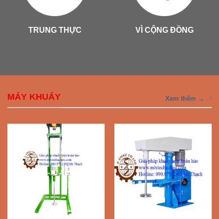
TRUNG THỰC
VÌ CỘNG ĐỒNG
MÁY KHUẤY
Xem thêm →