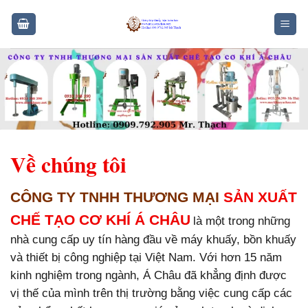
Skip
to
content
Về chúng tôi
CÔNG TY TNHH THƯƠNG MẠI
SẢN XUẤT
CHẾ TẠO CƠ KHÍ
Á CHÂU
là một trong những
nhà cung cấp uy tín hàng đầu về máy khuấy, bồn khuấy
và thiết bị công nghiệp tại Việt Nam. Với hơn 15 năm
kinh nghiệm trong ngành, Á Châu đã khẳng định được
vị thế của mình trên thị trường bằng việc cung cấp các