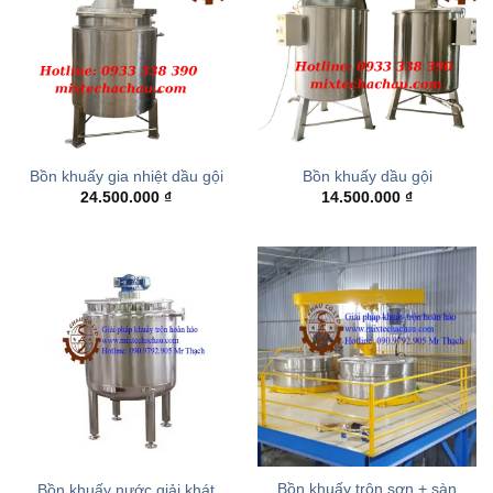
Bồn khuấy gia nhiệt dầu gội
Bồn khuấy dầu gội
24.500.000
₫
14.500.000
₫
Bồn khuấy trộn sơn + sàn
Bồn khuấy nước giải khát