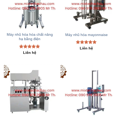
Máy nhũ hóa hóa chất nâng
Máy nhũ hóa mayonnaise
hạ bằng điện
Rated
5.00
Liên hệ
out of 5
Rated
5.00
Liên hệ
out of 5