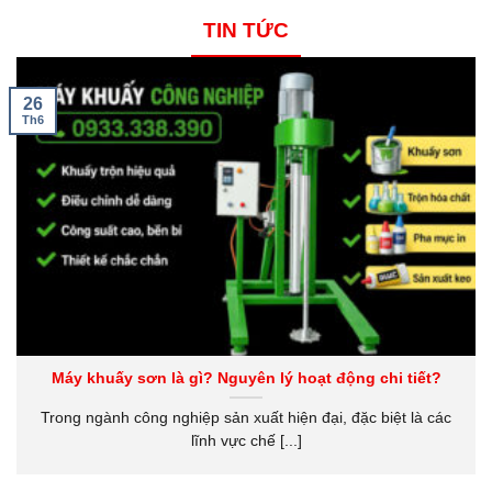
TIN TỨC
26
Th6
Máy khuấy sơn là gì? Nguyên lý hoạt động chi tiết?
Trong ngành công nghiệp sản xuất hiện đại, đặc biệt là các
lĩnh vực chế [...]