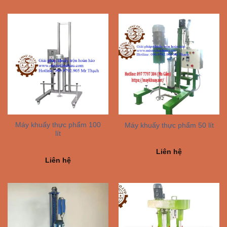
Máy khuấy thực phẩm 100
Máy khuấy thực phẩm 50 lít
lít
Rated
5.00
Liên hệ
out of 5
Rated
5.00
Liên hệ
out of 5