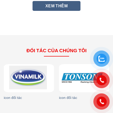
XEM THÊM
ĐỐI TÁC CỦA CHÚNG TÔI
icon đối tác
icon đối tác