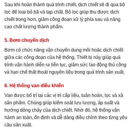
Sau khi hoàn thành quá trình chiết, dịch chiết sẽ đi qua bộ
lọc để loại bỏ bã và tạp chất. Bộ lọc giúp thu được dịch
chiết trong hơn, giảm công đoạn xử lý phía sau và nâng
cao chất lượng thành phẩm.
5. Bơm chuyển dịch
Bơm có chức năng vận chuyển dung môi hoặc dịch chiết
giữa các công đoạn của hệ thống. Thiết bị này giúp quá
trình vận hành diễn ra liên tục, giảm sức lao động thủ công
và hạn chế thất thoát nguyên liệu trong quá trình sản xuất.
6. Hệ thống van điều khiển
Van được bố trí tại các vị trí cấp liệu, tuần hoàn, lọc và xả
sản phẩm. Chúng giúp kiểm soát lưu lượng, áp suất và
hướng dòng chảy của dịch chiết. Nhờ đó, hệ thống vận
hành an toàn, ổn định và dễ dàng điều chỉnh theo từng yêu
cầu sản xuất.