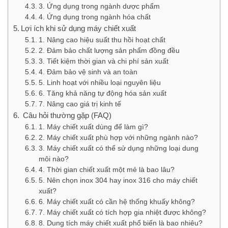
3. Ứng dụng trong ngành dược phẩm
4. Ứng dụng trong ngành hóa chất
Lợi ích khi sử dụng máy chiết xuất
1. Nâng cao hiệu suất thu hồi hoạt chất
2. Đảm bảo chất lượng sản phẩm đồng đều
3. Tiết kiệm thời gian và chi phí sản xuất
4. Đảm bảo vệ sinh và an toàn
5. Linh hoạt với nhiều loại nguyên liệu
6. Tăng khả năng tự động hóa sản xuất
7. Nâng cao giá trị kinh tế
Câu hỏi thường gặp (FAQ)
1. Máy chiết xuất dùng để làm gì?
2. Máy chiết xuất phù hợp với những ngành nào?
3. Máy chiết xuất có thể sử dụng những loại dung
môi nào?
4. Thời gian chiết xuất một mẻ là bao lâu?
5. Nên chọn inox 304 hay inox 316 cho máy chiết
xuất?
6. Máy chiết xuất có cần hệ thống khuấy không?
7. Máy chiết xuất có tích hợp gia nhiệt được không?
8. Dung tích máy chiết xuất phổ biến là bao nhiêu?