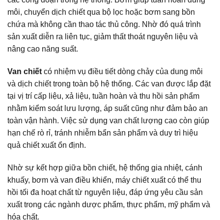
môi, chuyển dịch chiết qua bộ lọc hoặc bơm sang bồn
chứa mà không cần thao tác thủ công. Nhờ đó quá trình
sản xuất diễn ra liên tục, giảm thất thoát nguyên liệu và
nâng cao năng suất.
Van chiết
có nhiệm vụ điều tiết dòng chảy của dung môi
và dịch chiết trong toàn bộ hệ thống. Các van được lắp đặt
tại vị trí cấp liệu, xả liệu, tuần hoàn và thu hồi sản phẩm
nhằm kiểm soát lưu lượng, áp suất cũng như đảm bảo an
toàn vận hành. Việc sử dụng van chất lượng cao còn giúp
hạn chế rò rỉ, tránh nhiễm bẩn sản phẩm và duy trì hiệu
quả chiết xuất ổn định.
Nhờ sự kết hợp giữa bồn chiết, hệ thống gia nhiệt, cánh
khuấy, bơm và van điều khiển, máy chiết xuất có thể thu
hồi tối đa hoạt chất từ nguyên liệu, đáp ứng yêu cầu sản
xuất trong các ngành dược phẩm, thực phẩm, mỹ phẩm và
hóa chất.