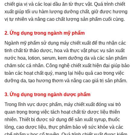
chiết gia vị và các loại dầu ăn từ thực vật. Quá trình chiết
xuất giúp tối ưu hàm lượng dưỡng chất, giữ được hương
vị tự nhiên và nâng cao chất lượng sản phẩm cuối cùng.
2. Ứng dụng trong ngành mỹ phẩm
Ngành mỹ phẩm sử dụng máy chiết xuất để thu nhận các
tinh chất từ thảo dược, hoa và thực vật phục vụ sản xuất
nước hoa, lotion, serum, kem dưỡng da và các sản phẩm
chăm sóc cá nhân. Công nghệ chiết xuất hiện đại giúp bảo
toàn các hoạt chất quý, mang lại hiệu quả cao trong việc
dưỡng da, tạo hương thơm và nâng cao giá trị sản phẩm.
3. Ứng dụng trong ngành dược phẩm
Trong lĩnh vực dược phẩm, máy chiết xuất đóng vai trò
quan trọng trong việc tách hoạt chất từ dược liệu thiên
nhiên. Thiết bị được sử dụng để sản xuất syrup, thuốc
lỏng, cao dược liệu, thực phẩm bảo vệ sức khỏe và các
chế phẩm y học cổ truyền. Quá trình chiết xuất được kiểm