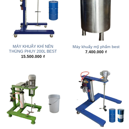
MÁY KHUẤY KHÍ NÉN
Máy khuấy mỹ phẩm best
THÙNG PHUY 200L BEST
7.400.000
₫
15.500.000
₫