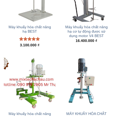
Máy khuấy hóa chất nâng
Máy khuấy hóa chất nâng
hạ BEST
hạ cơ tự động được sử
dụng motor V4 BEST
16.400.000
₫
Rated
5.00
3.100.000
₫
out of 5
Máy khuấy hóa chất nâng
MÁY KHUẤY HÓA CHẤT