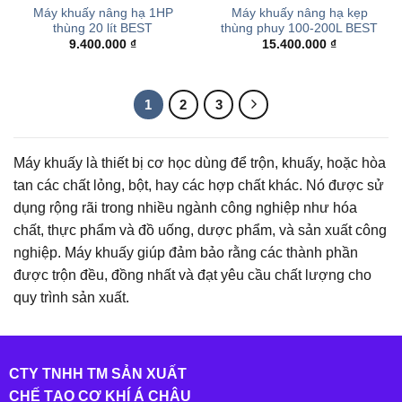
Máy khuấy nâng hạ 1HP
Máy khuấy nâng hạ kẹp
thùng 20 lít BEST
thùng phuy 100-200L BEST
9.400.000
₫
15.400.000
₫
1
2
3
Máy khuấy là thiết bị cơ học dùng để trộn, khuấy, hoặc hòa
tan các chất lỏng, bột, hay các hợp chất khác. Nó được sử
dụng rộng rãi trong nhiều ngành công nghiệp như hóa
chất, thực phẩm và đồ uống, dược phẩm, và sản xuất công
nghiệp. Máy khuấy giúp đảm bảo rằng các thành phần
được trộn đều, đồng nhất và đạt yêu cầu chất lượng cho
quy trình sản xuất.
CTY TNHH TM SẢN XUẤT
CHẾ TẠO CƠ KHÍ Á CHÂU