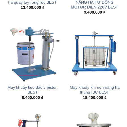
hạ quay tay ròng rọc BEST
NÂNG HẠ TỰ ĐỘNG
MOTOR ĐIỆN 220V BEST
13.400.000
₫
9.400.000
₫
Máy khuấy keo đặc 5 piston
Máy khuấy khí nén nâng hạ
BEST
thùng IBC BEST
8.400.000
₫
18.400.000
₫