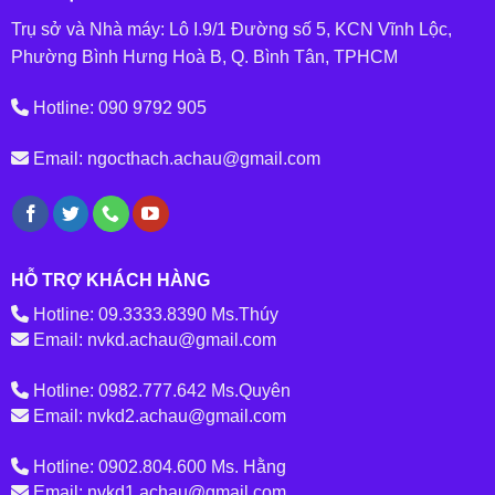
Trụ sở và Nhà máy: Lô I.9/1 Đường số 5, KCN Vĩnh Lộc,
Phường Bình Hưng Hoà B, Q. Bình Tân, TPHCM
Hotline: 090 9792 905
Email: ngocthach.achau@gmail.com
HỖ TRỢ KHÁCH HÀNG
Hotline: 09.3333.8390 Ms.Thúy
Email: nvkd.achau@gmail.com
Hotline: 0982.777.642 Ms.Quyên
Email: nvkd2.achau@gmail.com
Hotline: 0902.804.600 Ms. Hằng
Email: nvkd1.achau@gmail.com