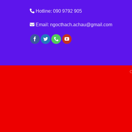
Hotline: 090 9792 905
Email: ngocthach.achau@gmail.com
C