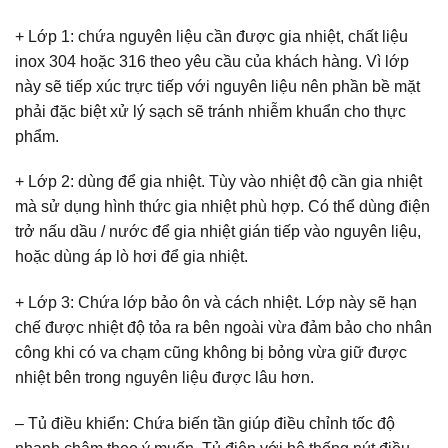
+ Lớp 1: chứa nguyên liệu cần được gia nhiệt, chất liệu
inox 304 hoặc 316 theo yêu cầu của khách hàng. Vì lớp
này sẽ tiếp xúc trực tiếp với nguyên liệu nên phần bề mặt
phải đặc biệt xử lý sạch sẽ tránh nhiễm khuẩn cho thực
phẩm.
+ Lớp 2: dùng để gia nhiệt. Tùy vào nhiệt độ cần gia nhiệt
mà sử dụng hình thức gia nhiệt phù hợp. Có thể dùng điện
trở nấu dầu / nước để gia nhiệt gián tiếp vào nguyên liệu,
hoặc dùng áp lò hơi để gia nhiệt.
+ Lớp 3: Chứa lớp bảo ôn và cách nhiệt. Lớp này sẽ hạn
chế được nhiệt độ tỏa ra bên ngoài vừa đảm bảo cho nhân
công khi có va chạm cũng không bị bỏng vừa giữ được
nhiệt bên trong nguyên liệu được lâu hơn.
– Tủ điều khiển: Chứa biến tần giúp điều chỉnh tốc độ