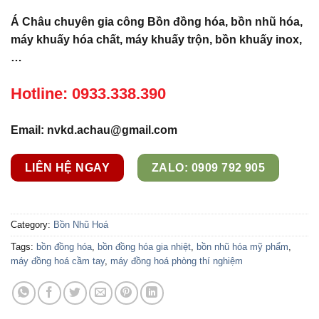
Á Châu chuyên gia công Bồn đồng hóa, bồn nhũ hóa,
máy khuấy hóa chất, máy khuấy trộn, bồn khuấy inox,
…
Hotline: 0933.338.390
Email: nvkd.achau@gmail.com
LIÊN HỆ NGAY
ZALO: 0909 792 905
Category:
Bồn Nhũ Hoá
Tags:
bồn đồng hóa
,
bồn đồng hóa gia nhiệt
,
bồn nhũ hóa mỹ phẩm
,
máy đồng hoá cầm tay
,
máy đồng hoá phòng thí nghiệm