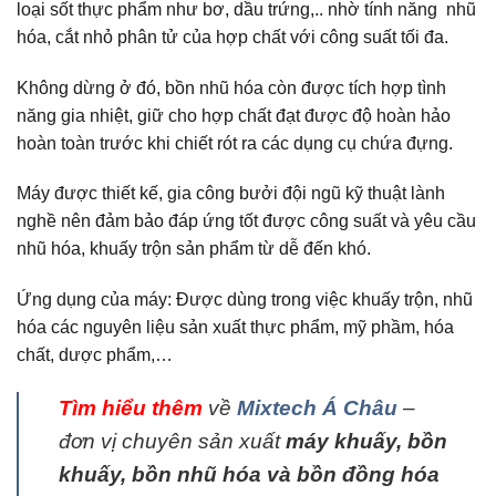
loại sốt thực phẩm như bơ, dầu trứng,.. nhờ tính năng nhũ
hóa, cắt nhỏ phân tử của hợp chất với công suất tối đa.
Không dừng ở đó, bồn nhũ hóa còn được tích hợp tình
năng gia nhiệt, giữ cho hợp chất đạt được độ hoàn hảo
hoàn toàn trước khi chiết rót ra các dụng cụ chứa đựng.
Máy được thiết kế, gia công bưởi đội ngũ kỹ thuật lành
nghề nên đảm bảo đáp ứng tốt được công suất và yêu cầu
nhũ hóa, khuấy trộn sản phẩm từ dễ đến khó.
Ứng dụng của máy:
Được dùng trong việc khuấy trộn, nhũ
hóa các nguyên liệu sản xuất thực phẩm, mỹ phầm, hóa
chất, dược phẩm,…
Tìm hiểu thêm
về
Mixtech Á Châu
–
đơn vị chuyên sản xuất
máy khuấy, bồn
khuấy, bồn nhũ hóa và bồn đồng hóa