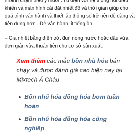
nhanh chậm theo ý muốn. Tủ điện với hệ thống nút điều
khiển và màn hình cài đặt nhiệt độ và thời gian giúp cho
quá trình vận hành và thiết lập thông số trở nên dễ dàng và
tiện dụng hơn.- Dễ vận hành, ít tiếng ồn.
– Gia nhiệt bằng điện trở, đun nóng nước hoặc dầu vừa
đơn giản vừa thuận tiện cho cơ sở sản xuất.
Xem thêm
các mẫu
bồn nhũ hóa
bán
chạy và được đánh giá cao hiện nay tại
Mixtech Á Châu
Bồn nhũ hóa đồng hóa bơm tuần
hoàn
Bồn nhũ hóa đồng hóa công
nghiệp