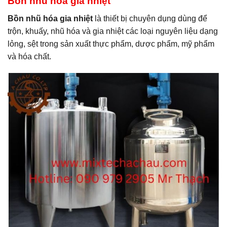
Bồn nhũ hóa gia nhiệt
Bồn nhũ hóa gia nhiệt
là thiết bị chuyên dụng dùng để
trộn, khuấy, nhũ hóa và gia nhiệt các loại nguyên liệu dạng
lỏng, sệt trong sản xuất thực phẩm, dược phẩm, mỹ phẩm
và hóa chất.