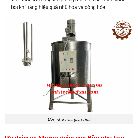
bọt khí, tăng hiệu quả nhũ hóa và đồng hóa.
Bồn nhũ hóa gia nhiệt
Ưu điểm và Nhược điểm của Bồn nhũ hóa