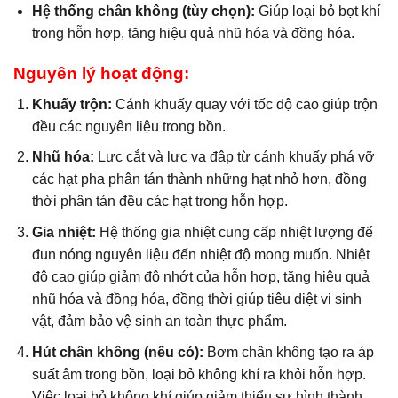
Hệ thống chân không (tùy chọn):
Giúp loại bỏ bọt khí
trong hỗn hợp, tăng hiệu quả nhũ hóa và đồng hóa.
Nguyên lý hoạt động:
Khuấy trộn:
Cánh khuấy quay với tốc độ cao giúp trộn
đều các nguyên liệu trong bồn.
Nhũ hóa:
Lực cắt và lực va đập từ cánh khuấy phá vỡ
các hạt pha phân tán thành những hạt nhỏ hơn, đồng
thời phân tán đều các hạt trong hỗn hợp.
Gia nhiệt:
Hệ thống gia nhiệt cung cấp nhiệt lượng để
đun nóng nguyên liệu đến nhiệt độ mong muốn. Nhiệt
độ cao giúp giảm độ nhớt của hỗn hợp, tăng hiệu quả
nhũ hóa và đồng hóa, đồng thời giúp tiêu diệt vi sinh
vật, đảm bảo vệ sinh an toàn thực phẩm.
Hút chân không (nếu có):
Bơm chân không tạo ra áp
suất âm trong bồn, loại bỏ không khí ra khỏi hỗn hợp.
Việc loại bỏ không khí giúp giảm thiểu sự hình thành