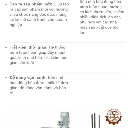
Bồn nhũ hóa đồng hóa
Tạo ra sản phẩm mới:
Giúp tạo
bơm tuần hoàn thường
ra các sản phẩm mới với hương
có kích thước lớn, chiếm
vị và chức năng độc đáo, mang
nhiều diện tích lắp đặt,
lại lợi thế cạnh tranh cho doanh
phù hợp với các nhà
nghiệp.
máy sản xuất quy mô
lớn.
Tiết kiệm thời gian:
Hệ thống
bơm tuần hoàn giúp đẩy nhanh
quá trình nhũ hóa, tiết kiệm thời
gian sản xuất.
Dễ dàng vận hành:
Bồn nhũ
hóa đồng hóa được thiết kế đơn
giản, dễ dàng vận hành và bảo
trì.