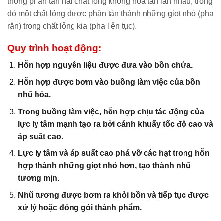
thống phân tán hai chất lỏng không hòa tan lẫn nhau, trong
đó một chất lỏng được phân tán thành những giọt nhỏ (pha
rắn) trong chất lỏng kia (pha liên tục).
Quy trình hoạt động:
Hỗn hợp nguyên liệu được đưa vào bồn chứa.
Hỗn hợp được bơm vào buồng làm việc của bồn
nhũ hóa.
Trong buồng làm việc, hỗn hợp chịu tác động của
lực ly tâm mạnh tạo ra bởi cánh khuấy tốc độ cao và
áp suất cao.
Lực ly tâm và áp suất cao phá vỡ các hạt trong hỗn
hợp thành những giọt nhỏ hơn, tạo thành nhũ
tương mịn.
Nhũ tương được bơm ra khỏi bồn và tiếp tục được
xử lý hoặc đóng gói thành phẩm.