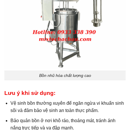
Bồn nhũ hóa chất lượng cao
Lưu ý khi sử dụng:
Vệ sinh bồn thường xuyên để ngăn ngừa vi khuẩn sinh
sôi và đảm bảo vệ sinh an toàn thực phẩm.
Bảo quản bồn ở nơi khô ráo, thoáng mát, tránh ánh
nắng trực tiếp và va đập mạnh.