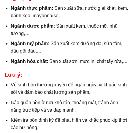
Ngành thực phẩm:
Sản xuất sữa, nước giải khát, kem,
bánh kẹo, mayonnaise,…
Ngành dược phẩm:
Sản xuất kem, thuốc mỡ, nhũ
tương,…
Ngành mỹ phẩm:
Sản xuất kem dưỡng da, sữa tắm,
dầu gội đầu,…
Ngành hóa chất:
Sản xuất sơn, mực in, chất tẩy rửa,…
Lưu ý:
Vệ sinh bồn thường xuyên để ngăn ngừa vi khuẩn sinh
sôi và đảm bảo chất lượng sản phẩm.
Bảo quản bồn ở nơi khô ráo, thoáng mát, tránh ánh
nắng trực tiếp và va đập mạnh.
Kiểm tra bồn định kỳ để phát hiện và khắc phục kịp thời
các hư hỏng.