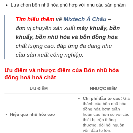
Lựa chọn bồn nhũ hóa phù hợp với nhu cầu sản phẩm
Tìm hiểu thêm
về
Mixtech Á Châu
–
đơn vị chuyên sản xuất
máy khuấy, bồn
khuấy, bồn nhũ hóa và bồn đồng hóa
chất lượng cao, đáp ứng đa dạng nhu
cầu sản xuất công nghiệp.
Ưu điểm và nhược điểm của Bồn nhũ hóa
đồng hoá hoá chất
ƯU ĐIỂM
NHƯỢC ĐIỂM
Chi phí đầu tư cao:
Giá
thành của bồn nhũ hóa
đồng hóa bơm tuần
Hiệu quả nhũ hóa cao
hoàn cao hơn so với các
thiết bị trộn thông
thường, đòi hỏi nguồn
vốn đầu tư lớn.