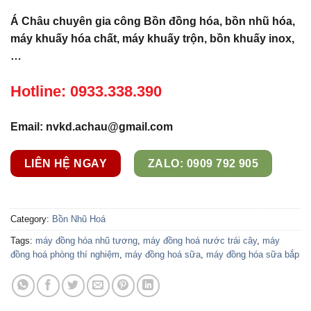
Á Châu chuyên gia công Bồn đồng hóa, bồn nhũ hóa,
máy khuấy hóa chất, máy khuấy trộn, bồn khuấy inox,
…
Hotline: 0933.338.390
Email: nvkd.achau@gmail.com
LIÊN HỆ NGAY
ZALO: 0909 792 905
Category:
Bồn Nhũ Hoá
Tags:
máy đồng hóa nhũ tương
,
máy đồng hoá nước trái cây
,
máy
đồng hoá phòng thí nghiệm
,
máy đồng hoá sữa
,
máy đồng hóa sữa bắp