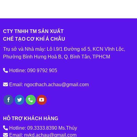
CTY TNHH TM SẢN XUẤT
CHẾ TẠO CƠ KHÍ Á CHÂU
Trụ sở và Nhà máy: Lô I.9/1 Đường số 5, KCN Vĩnh Lộc,
Phường Bình Hưng Hoà B, Q. Bình Tân, TPHCM
Hotline: 090 9792 905
Email: ngocthach.achau@gmail.com
HỖ TRỢ KHÁCH HÀNG
Hotline: 09.3333.8390 Ms.Thúy
Email: nvkd.achau@gmail.com