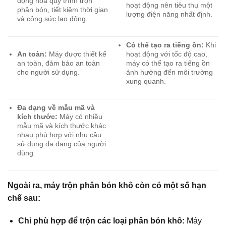
động hóa quy trình trộn
hoạt động nên tiêu thụ một
phân bón, tiết kiệm thời gian
lượng điện năng nhất định.
và công sức lao động.
Có thể tạo ra tiếng ồn:
Khi
An toàn:
Máy được thiết kế
hoạt động với tốc độ cao,
an toàn, đảm bảo an toàn
máy có thể tạo ra tiếng ồn
cho người sử dụng.
ảnh hưởng đến môi trường
xung quanh.
Đa dạng về mẫu mã và
kích thước:
Máy có nhiều
mẫu mã và kích thước khác
nhau phù hợp với nhu cầu
sử dụng đa dạng của người
dùng.
Ngoài ra, máy trộn phân bón khô còn có một số hạn
chế sau:
Chỉ phù hợp để trộn các loại phân bón khô:
Máy