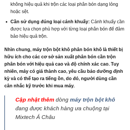
không hiệu quả khi trộn các loại phân bón dạng lỏng
hoặc sệt.
Cần sử dụng đúng loại cánh khuấy:
Cánh khuấy cần
được lựa chọn phù hợp với từng loại phân bón để đảm
bảo hiệu quả trộn.
Nhìn chung, máy trộn bột khô phân bón khô là thiết bị
hữu ích cho các cơ sở sản xuất phân bón cần trộn
phân bón với hiệu quả cao và độ chính xác cao. Tuy
nhiên, máy có giá thành cao, yêu cầu bảo dưỡng định
kỳ và có thể tạo ra tiếng ồn, do đó, người dùng cần
cân nhắc kỹ trước khi mua máy.
Cập nhật thêm
dòng
máy trộn bột khô
đang được khách hàng ưa chuộng tại
Mixtech Á Châu