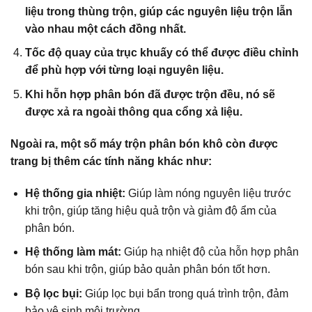
liệu trong thùng trộn, giúp các nguyên liệu trộn lẫn
vào nhau một cách đồng nhất.
Tốc độ quay của trục khuấy có thể được điều chỉnh
để phù hợp với từng loại nguyên liệu.
Khi hỗn hợp phân bón đã được trộn đều, nó sẽ
được xả ra ngoài thông qua cổng xả liệu.
Ngoài ra, một số máy trộn phân bón khô còn được
trang bị thêm các tính năng khác như:
Hệ thống gia nhiệt:
Giúp làm nóng nguyên liệu trước
khi trộn, giúp tăng hiệu quả trộn và giảm độ ẩm của
phân bón.
Hệ thống làm mát:
Giúp hạ nhiệt độ của hỗn hợp phân
bón sau khi trộn, giúp bảo quản phân bón tốt hơn.
Bộ lọc bụi:
Giúp lọc bụi bẩn trong quá trình trộn, đảm
bảo vệ sinh môi trường.