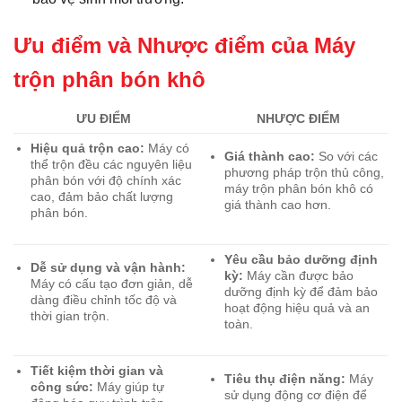
Ưu điểm và Nhược điểm của Máy
trộn phân bón khô
ƯU ĐIỂM
NHƯỢC ĐIỂM
Hiệu quả trộn cao:
Máy có
Giá thành cao:
So với các
thể trộn đều các nguyên liệu
phương pháp trộn thủ công,
phân bón với độ chính xác
máy trộn phân bón khô có
cao, đảm bảo chất lượng
giá thành cao hơn.
phân bón.
Yêu cầu bảo dưỡng định
Dễ sử dụng và vận hành:
kỳ:
Máy cần được bảo
Máy có cấu tạo đơn giản, dễ
dưỡng định kỳ để đảm bảo
dàng điều chỉnh tốc độ và
hoạt động hiệu quả và an
thời gian trộn.
toàn.
Tiết kiệm thời gian và
Tiêu thụ điện năng:
Máy
công sức:
Máy giúp tự
sử dụng động cơ điện để