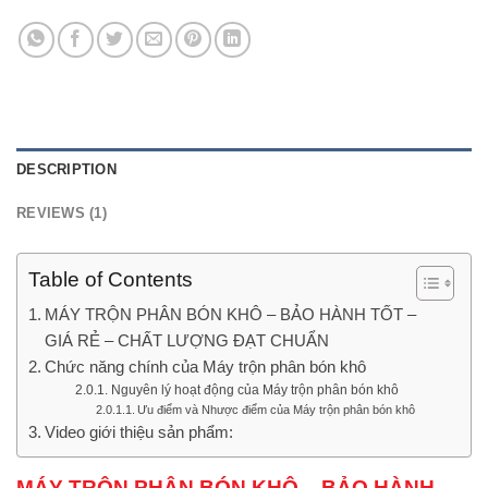
DESCRIPTION
REVIEWS (1)
Table of Contents
MÁY TRỘN PHÂN BÓN KHÔ – BẢO HÀNH TỐT –
GIÁ RẺ – CHẤT LƯỢNG ĐẠT CHUẨN
Chức năng chính của Máy trộn phân bón khô
Nguyên lý hoạt động của Máy trộn phân bón khô
Ưu điểm và Nhược điểm của Máy trộn phân bón khô
Video giới thiệu sản phẩm:
MÁY TRỘN PHÂN BÓN KHÔ – BẢO HÀNH