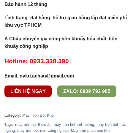
Bảo hành 12 tháng
Tình trạng: đặt hàng, hỗ trợ giao hàng lắp đặt miễn phí
khu vực TPHCM
Á Châu chuyên gia công bồn khuấy hóa chất, bồn
khuấy công nghiệp
Hotline: 0933.338.390
Email: nvkd.achau@gmail.com
LIÊN HỆ NGAY
ZALO: 0909 792 905
Category:
Máy Trộn Bột Khô
Tags:
máy trộn bột thức ăn
,
máy trộn bột trét tường
,
máy trộn bột trục
ngang
,
máy trộn bột ướt công nghiệp
,
Máy trộn phân bón khô