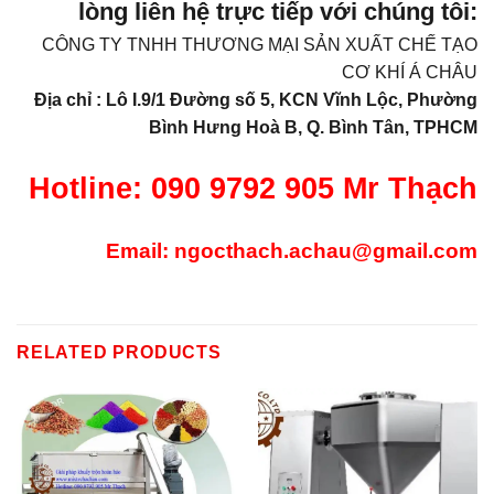
lòng liên hệ trực tiếp với chúng tôi:
CÔNG TY TNHH THƯƠNG MẠI SẢN XUẤT CHẾ TẠO
CƠ KHÍ Á CHÂU
Địa chỉ : Lô I.9/1 Đường số 5, KCN Vĩnh Lộc, Phường
Bình Hưng Hoà B, Q. Bình Tân, TPHCM
Hotline: 090 9792 905 Mr Thạch
Email: ngocthach.achau@gmail.com
RELATED PRODUCTS