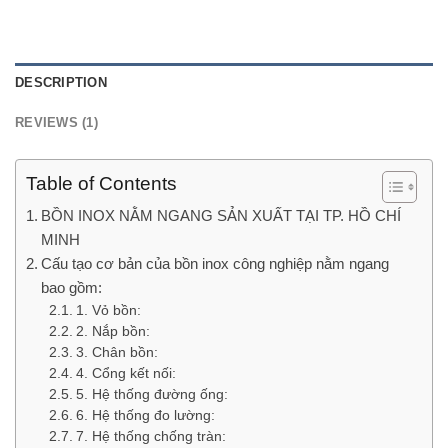
DESCRIPTION
REVIEWS (1)
Table of Contents
BỒN INOX NẰM NGANG SẢN XUẤT TẠI TP. HỒ CHÍ
MINH
Cấu tạo cơ bản của bồn inox công nghiệp nằm ngang
bao gồm:
1. Vỏ bồn:
2. Nắp bồn:
3. Chân bồn:
4. Cổng kết nối:
5. Hệ thống đường ống:
6. Hệ thống đo lường:
7. Hệ thống chống tràn: