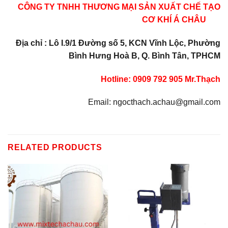
CÔNG TY TNHH THƯƠNG MẠI SẢN XUẤT CHẾ TẠO
CƠ KHÍ Á CHÂU
Địa chỉ : Lô I.9/1 Đường số 5, KCN Vĩnh Lộc, Phường
Bình Hưng Hoà B, Q. Bình Tân, TPHCM
Hotline: 0909 792 905 Mr.Thạch
Email: ngocthach.achau@gmail.com
RELATED PRODUCTS