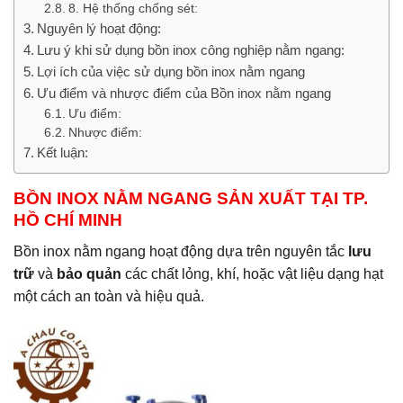
8. Hệ thống chống sét:
Nguyên lý hoạt động:
Lưu ý khi sử dụng bồn inox công nghiệp nằm ngang:
Lợi ích của việc sử dụng bồn inox nằm ngang
Ưu điểm và nhược điểm của Bồn inox nằm ngang
Ưu điểm:
Nhược điểm:
Kết luận:
BỒN INOX NẰM NGANG SẢN XUẤT TẠI TP.
HỒ CHÍ MINH
Bồn inox nằm ngang hoạt động dựa trên nguyên tắc
lưu
trữ
và
bảo quản
các chất lỏng, khí, hoặc vật liệu dạng hạt
một cách an toàn và hiệu quả.