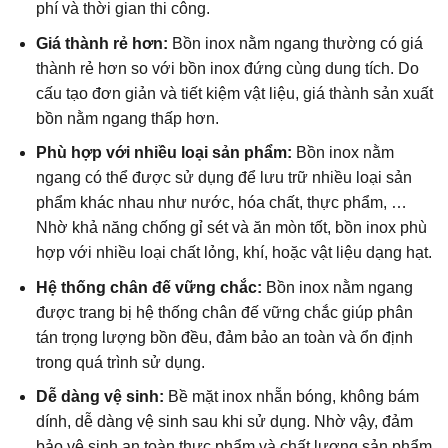
phí và thời gian thi công.
Giá thành rẻ hơn:
Bồn inox nằm ngang thường có giá
thành rẻ hơn so với bồn inox đứng cùng dung tích. Do
cấu tạo đơn giản và tiết kiệm vật liệu, giá thành sản xuất
bồn nằm ngang thấp hơn.
Phù hợp với nhiều loại sản phẩm:
Bồn inox nằm
ngang có thể được sử dụng để lưu trữ nhiều loại sản
phẩm khác nhau như nước, hóa chất, thực phẩm, …
Nhờ khả năng chống gỉ sét và ăn mòn tốt, bồn inox phù
hợp với nhiều loại chất lỏng, khí, hoặc vật liệu dạng hạt.
Hệ thống chân đế vững chắc:
Bồn inox nằm ngang
được trang bị hệ thống chân đế vững chắc giúp phân
tán trọng lượng bồn đều, đảm bảo an toàn và ổn định
trong quá trình sử dụng.
Dễ dàng vệ sinh:
Bề mặt inox nhẵn bóng, không bám
dính, dễ dàng vệ sinh sau khi sử dụng. Nhờ vậy, đảm
bảo vệ sinh an toàn thực phẩm và chất lượng sản phẩm