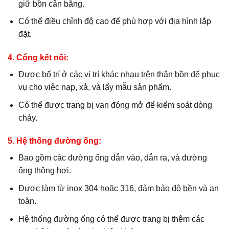
giữ bồn cân bằng.
Có thể điều chỉnh độ cao để phù hợp với địa hình lắp
đặt.
4. Cổng kết nối:
Được bố trí ở các vị trí khác nhau trên thân bồn để phục
vụ cho việc nạp, xả, và lấy mẫu sản phẩm.
Có thể được trang bị van đóng mở để kiểm soát dòng
chảy.
5. Hệ thống đường ống:
Bao gồm các đường ống dẫn vào, dẫn ra, và đường
ống thông hơi.
Được làm từ inox 304 hoặc 316, đảm bảo độ bền và an
toàn.
Hệ thống đường ống có thể được trang bị thêm các