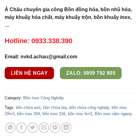
Á Châu chuyên gia công Bồn đồng hóa, bồn nhũ hóa,
máy khuấy hóa chất, máy khuấy trộn, bồn khuấy inox,
…
Hotline: 0933.338.390
Email: nvkd.achau@gmail.com
LIÊN HỆ NGAY
ZALO: 0909 792 905
Category:
Bồn Inox Công Nghiệp
Tags:
bồn chứa axit
,
bồn chứa bia
,
bồn chứa công nghiệp
,
bồn inox
20m3
,
bồn inox 304
,
bồn inox 316
,
bồn inox 5m3
,
Bồn inox nằm ngang