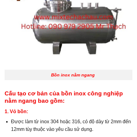
Bồn inox nằm ngang
Cấu tạo cơ bản của bồn inox công nghiệp
nằm ngang bao gồm:
1. Vỏ bồn:
Được làm từ inox 304 hoặc 316, có độ dày từ 2mm đến
12mm tùy thuộc vào yêu cầu sử dụng.