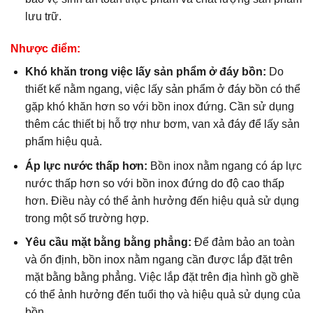
lưu trữ.
Nhược điểm:
Khó khăn trong việc lấy sản phẩm ở đáy bồn:
Do
thiết kế nằm ngang, việc lấy sản phẩm ở đáy bồn có thể
gặp khó khăn hơn so với bồn inox đứng. Cần sử dụng
thêm các thiết bị hỗ trợ như bơm, van xả đáy để lấy sản
phẩm hiệu quả.
Áp lực nước thấp hơn:
Bồn inox nằm ngang có áp lực
nước thấp hơn so với bồn inox đứng do độ cao thấp
hơn. Điều này có thể ảnh hưởng đến hiệu quả sử dụng
trong một số trường hợp.
Yêu cầu mặt bằng bằng phẳng:
Để đảm bảo an toàn
và ổn định, bồn inox nằm ngang cần được lắp đặt trên
mặt bằng bằng phẳng. Việc lắp đặt trên địa hình gồ ghề
có thể ảnh hưởng đến tuổi thọ và hiệu quả sử dụng của
bồn.