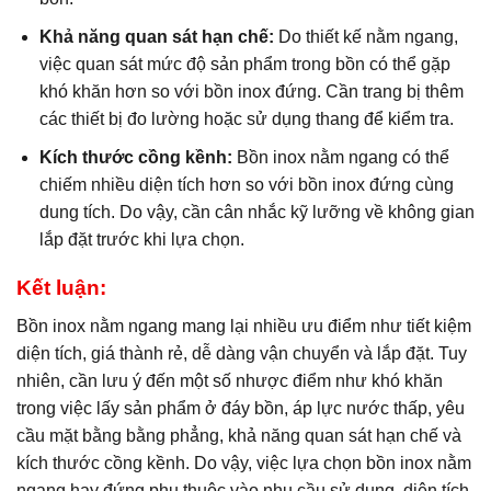
Khả năng quan sát hạn chế:
Do thiết kế nằm ngang,
việc quan sát mức độ sản phẩm trong bồn có thể gặp
khó khăn hơn so với bồn inox đứng. Cần trang bị thêm
các thiết bị đo lường hoặc sử dụng thang để kiểm tra.
Kích thước cồng kềnh:
Bồn inox nằm ngang có thể
chiếm nhiều diện tích hơn so với bồn inox đứng cùng
dung tích. Do vậy, cần cân nhắc kỹ lưỡng về không gian
lắp đặt trước khi lựa chọn.
Kết luận:
Bồn inox nằm ngang mang lại nhiều ưu điểm như tiết kiệm
diện tích, giá thành rẻ, dễ dàng vận chuyển và lắp đặt. Tuy
nhiên, cần lưu ý đến một số nhược điểm như khó khăn
trong việc lấy sản phẩm ở đáy bồn, áp lực nước thấp, yêu
cầu mặt bằng bằng phẳng, khả năng quan sát hạn chế và
kích thước cồng kềnh. Do vậy, việc lựa chọn bồn inox nằm
ngang hay đứng phụ thuộc vào nhu cầu sử dụng, diện tích