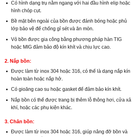
Có hình dạng trụ nằm ngang với hai đầu hình elip hoặc
hình chóp cụt.
Bề mặt bên ngoài của bồn được đánh bóng hoặc phủ
lớp bảo vệ để chống gỉ sét và ăn mòn.
Vỏ bồn được gia công bằng phương pháp hàn TIG
hoặc MIG đảm bảo độ kín khít và chịu lực cao.
2. Nắp bồn:
Được làm từ inox 304 hoặc 316, có thể là dạng nắp kín
hoàn toàn hoặc nắp hở.
Có gioăng cao su hoặc gasket để đảm bảo kín khít.
Nắp bồn có thể được trang bị thêm lỗ thông hơi, cửa xả
khí, hoặc các phụ kiện khác.
3. Chân bồn:
Được làm từ inox 304 hoặc 316, giúp nâng đỡ bồn và