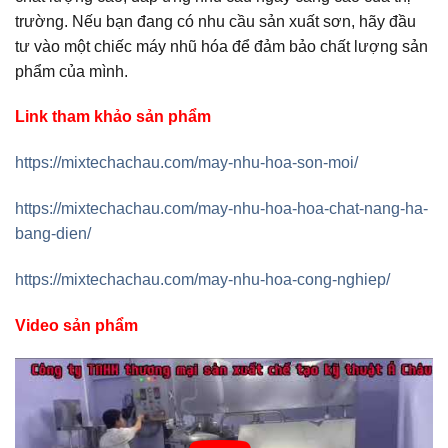
trường. Nếu bạn đang có nhu cầu sản xuất sơn, hãy đầu
tư vào một chiếc máy nhũ hóa để đảm bảo chất lượng sản
phẩm của mình.
Link tham khảo sản phẩm
https://mixtechachau.com/may-nhu-hoa-son-moi/
https://mixtechachau.com/may-nhu-hoa-hoa-chat-nang-ha-
bang-dien/
https://mixtechachau.com/may-nhu-hoa-cong-nghiep/
Video sản phẩm