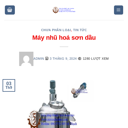
Skip
to
content
CHƯA PHÂN LOẠI
,
TIN TỨC
Máy nhũ hoá sơn dầu
ADMIN
3 THÁNG 9, 2024
1280 LƯỢT XEM
03
Th9