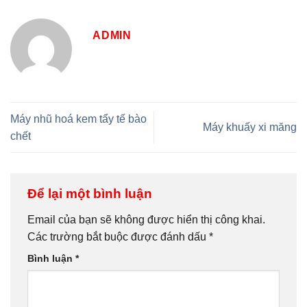
ADMIN
Máy nhũ hoá kem tẩy tế bào
Máy khuấy xi măng
chết
Để lại một bình luận
Email của bạn sẽ không được hiển thị công khai.
Các trường bắt buộc được đánh dấu
*
Bình luận
*