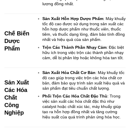
lượng đồng nhất.
Sản Xuất Hỗn Hợp Dược Phẩm
: Máy khuấy
tốc độ cao được sử dụng trong sản xuất các
hỗn hợp dược phẩm như thuốc viên, thuốc
Chế Biến
tiêm, và thuốc dạng lỏng, đảm bảo tính đồng
nhất và hiệu quả của sản phẩm.
Dược
Trộn Các Thành Phần Nhạy Cảm
: Đặc biệt
Phẩm
hữu ích trong việc trộn các thành phần nhạy
cảm, dễ bị phân lớp hoặc không hòa tan tốt.
Sản Xuất Hóa Chất Cơ Bản
: Máy khuấy tốc
độ cao giúp trong việc trộn các hóa chất cơ
Sản Xuất
bản, đảm bảo quy trình sản xuất hiệu quả và
sản phẩm đạt tiêu chuẩn chất lượng.
Các Hóa
Phối Trộn Các Hóa Chất Đặc Thù
: Trong
Chất
việc sản xuất các hóa chất đặc thù như
Công
catalyst hoặc chất xúc tác, máy khuấy giúp
Nghiệp
tạo ra hỗn hợp đồng nhất và tăng cường
hiệu suất của quá trình phản ứng hóa học.