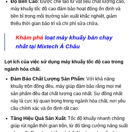
Độ Bền Cao
: Được chế tạo từ vật liệu chất lượng cao,
máy khuấy tốc độ cao đảm bảo hoạt động ổn định và
bền bỉ trong môi trường sản xuất khắc nghiệt, giảm
thiểu thời gian bảo trì và chi phí sửa chữa.
Khám phá
loạt
máy khuấy
bán chạy
nhất tại Mixtech Á Châu
Lợi ích của việc sử dụng máy khuấy tốc độ cao trong
ngành hóa chất.
Đảm Bảo Chất Lượng Sản Phẩm
: Với khả năng
khuấy trộn đồng đều, máy giúp đảm bảo rằng mọi mẻ
sản phẩm đều đạt chất lượng cao nhất. Sự đồng nhất
này là cực kỳ quan trọng trong ngành hóa chất, nơi yêu
cầu chính xác và ổn định rất cao.
Tăng Hiệu Quả Sản Xuất
: Tốc độ khuấy nhanh chóng
giúp rút ngắn thời gian trộn, từ đó tăng cường năng suất