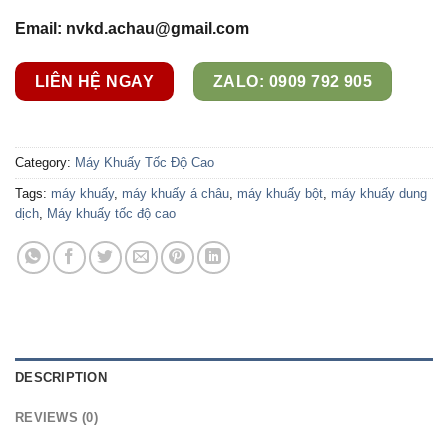
Email: nvkd.achau@gmail.com
LIÊN HỆ NGAY
ZALO: 0909 792 905
Category:
Máy Khuấy Tốc Độ Cao
Tags:
máy khuấy
,
máy khuấy á châu
,
máy khuấy bột
,
máy khuấy dung
dịch
,
Máy khuấy tốc độ cao
DESCRIPTION
REVIEWS (0)