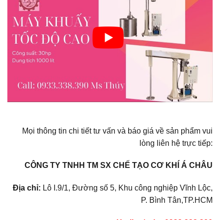
Mọi thông tin chi tiết tư vấn và báo giá về sản phẩm vui
lòng liên hệ trực tiếp:
CÔNG TY TNHH TM SX CHẾ TẠO CƠ KHÍ Á CHÂU
Địa chỉ:
Lô I.9/1, Đường số 5, Khu công nghiệp Vĩnh Lộc,
P. Bình Tân,TP.HCM