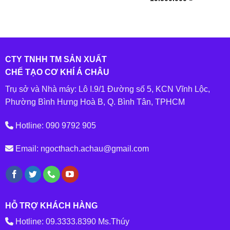
out of 5
CTY TNHH TM SẢN XUẤT
CHẾ TẠO CƠ KHÍ Á CHÂU
Trụ sở và Nhà máy: Lô I.9/1 Đường số 5, KCN Vĩnh Lộc,
Phường Bình Hưng Hoà B, Q. Bình Tân, TPHCM
Hotline: 090 9792 905
Email: ngocthach.achau@gmail.com
HỖ TRỢ KHÁCH HÀNG
Hotline: 09.3333.8390 Ms.Thúy