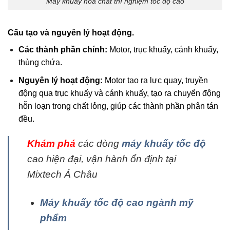
Máy khuấy hóa chất thí nghiệm tốc độ cao
Cấu tạo và nguyên lý hoạt động.
Các thành phần chính:
Motor, trục khuấy, cánh khuấy,
thùng chứa.
Nguyên lý hoạt động:
Motor tạo ra lực quay, truyền
động qua trục khuấy và cánh khuấy, tạo ra chuyển động
hỗn loạn trong chất lỏng, giúp các thành phần phân tán
đều.
Khám phá
các dòng
máy khuấy tốc độ
cao hiện đại, vận hành ổn định tại
Mixtech Á Châu
Máy khuấy tốc độ cao ngành mỹ
phẩm