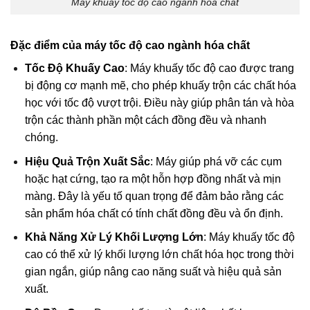
Máy khuấy tốc độ cao ngành hóa chất
Đặc điểm của máy tốc độ cao ngành hóa chất
Tốc Độ Khuấy Cao
: Máy khuấy tốc độ cao được trang
bị động cơ mạnh mẽ, cho phép khuấy trộn các chất hóa
học với tốc độ vượt trội. Điều này giúp phân tán và hòa
trộn các thành phần một cách đồng đều và nhanh
chóng.
Hiệu Quả Trộn Xuất Sắc
: Máy giúp phá vỡ các cụm
hoặc hạt cứng, tạo ra một hỗn hợp đồng nhất và mịn
màng. Đây là yếu tố quan trọng để đảm bảo rằng các
sản phẩm hóa chất có tính chất đồng đều và ổn định.
Khả Năng Xử Lý Khối Lượng Lớn
: Máy khuấy tốc độ
cao có thể xử lý khối lượng lớn chất hóa học trong thời
gian ngắn, giúp nâng cao năng suất và hiệu quả sản
xuất.