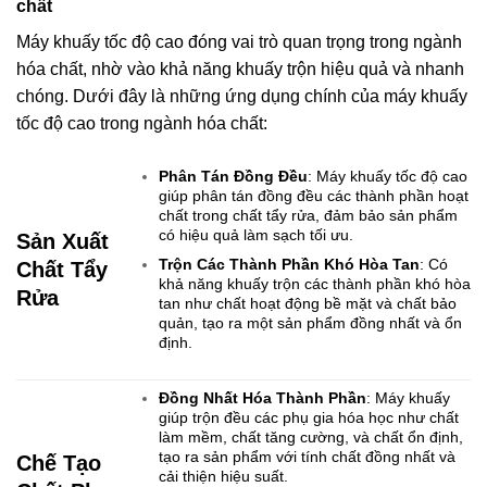
chất
Máy khuấy tốc độ cao đóng vai trò quan trọng trong ngành
hóa chất, nhờ vào khả năng khuấy trộn hiệu quả và nhanh
chóng. Dưới đây là những ứng dụng chính của máy khuấy
tốc độ cao trong ngành hóa chất:
Phân Tán Đồng Đều
: Máy khuấy tốc độ cao
giúp phân tán đồng đều các thành phần hoạt
chất trong chất tẩy rửa, đảm bảo sản phẩm
có hiệu quả làm sạch tối ưu.
Sản Xuất
Trộn Các Thành Phần Khó Hòa Tan
: Có
Chất Tẩy
khả năng khuấy trộn các thành phần khó hòa
Rửa
tan như chất hoạt động bề mặt và chất bảo
quản, tạo ra một sản phẩm đồng nhất và ổn
định.
Đồng Nhất Hóa Thành Phần
: Máy khuấy
giúp trộn đều các phụ gia hóa học như chất
làm mềm, chất tăng cường, và chất ổn định,
tạo ra sản phẩm với tính chất đồng nhất và
Chế Tạo
cải thiện hiệu suất.