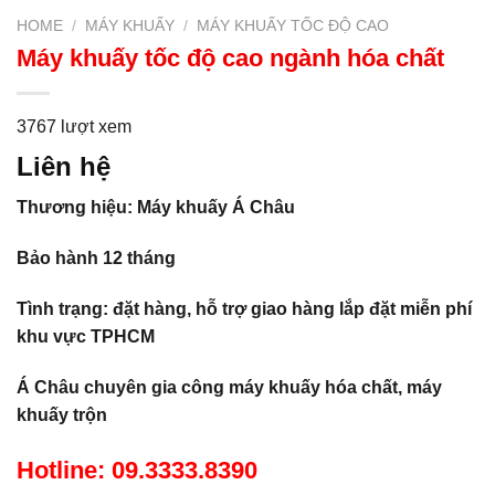
HOME
/
MÁY KHUẤY
/
MÁY KHUẤY TỐC ĐỘ CAO
Máy khuấy tốc độ cao ngành hóa chất
3767 lượt xem
Liên hệ
Thương hiệu: Máy khuấy Á Châu
Bảo hành 12 tháng
Tình trạng: đặt hàng, hỗ trợ giao hàng lắp đặt miễn phí
khu vực TPHCM
Á Châu chuyên gia công máy khuấy hóa chất, máy
khuấy trộn
Hotline: 09.3333.8390