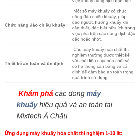
việc khuấy dung dịch đặc đặc.
Một số máy khuấy có chức
năng đảo chiều khuấy, giúp
đảo ngược hướng khuấy khi
Chức năng đảo chiều khuấy
:
cần thiết, đặc biệt hữu ích trong
việc pha trộn các dung dịch đặc
đặc hoặc nhớt.
Các máy khuấy hóa chất thí
nghiệm thường được thiết kế
với chất liệu chịu hóa chất và
Thiết kế an toàn và ổn định
:
có hệ thống cân bằng và cố
định để đảm bảo an toàn trong
quá trình sử dụng.
Khám phá
các dòng
máy
khuấy
hiệu quả và an toàn tại
Mixtech Á Châu
Ứng dụng máy khuấy hóa chất thí nghiệm 1-10 lít: