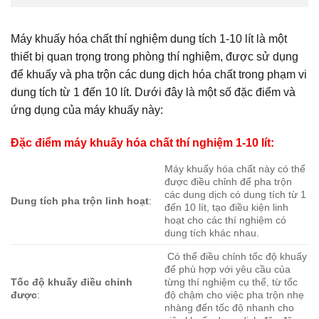
Máy khuấy hóa chất thí nghiệm dung tích 1-10 lít là một
thiết bị quan trọng trong phòng thí nghiệm, được sử dụng
để khuấy và pha trộn các dung dịch hóa chất trong phạm vi
dung tích từ 1 đến 10 lít. Dưới đây là một số đặc điểm và
ứng dụng của máy khuấy này:
Đặc điểm máy khuấy hóa chất thí nghiệm 1-10 lít:
Máy khuấy hóa chất này có thể
được điều chỉnh để pha trộn
các dung dịch có dung tích từ 1
Dung tích pha trộn linh hoạt
:
đến 10 lít, tạo điều kiện linh
hoạt cho các thí nghiệm có
dung tích khác nhau.
Có thể điều chỉnh tốc độ khuấy
để phù hợp với yêu cầu của
Tốc độ khuấy điều chỉnh
từng thí nghiệm cụ thể, từ tốc
được
:
độ chậm cho việc pha trộn nhẹ
nhàng đến tốc độ nhanh cho