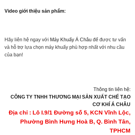
Video giới thiệu sản phẩm:
Hãy liên hệ ngay với
Máy Khuấy Á Châu
để được tư vấn
và hỗ trợ lựa chọn máy khuấy phù hợp nhất với nhu cầu
của bạn!
Thông tin liên hệ:
CÔNG TY TNHH THƯƠNG MẠI SẢN XUẤT CHẾ TẠO
CƠ KHÍ Á CHÂU
Địa chỉ : Lô I.9/1 Đường số 5, KCN Vĩnh Lộc,
Phường Bình Hưng Hoà B, Q. Bình Tân,
TPHCM