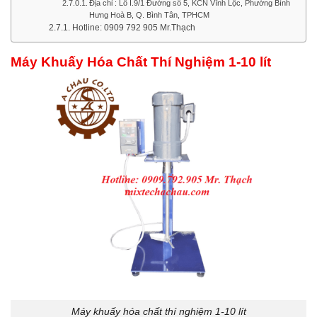
Địa chỉ : Lô I.9/1 Đường số 5, KCN Vĩnh Lộc, Phường Bình
Hưng Hoà B, Q. Bình Tân, TPHCM
Hotline: 0909 792 905 Mr.Thạch
Máy Khuấy Hóa Chất Thí Nghiệm 1-10 lít
Máy khuấy hóa chất thí nghiệm 1-10 lít