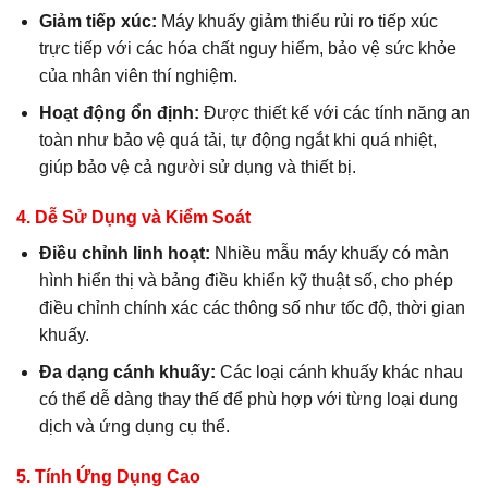
Giảm tiếp xúc:
Máy khuấy giảm thiểu rủi ro tiếp xúc
trực tiếp với các hóa chất nguy hiểm, bảo vệ sức khỏe
của nhân viên thí nghiệm.
Hoạt động ổn định:
Được thiết kế với các tính năng an
toàn như bảo vệ quá tải, tự động ngắt khi quá nhiệt,
giúp bảo vệ cả người sử dụng và thiết bị.
4.
Dễ Sử Dụng và Kiểm Soát
Điều chỉnh linh hoạt:
Nhiều mẫu máy khuấy có màn
hình hiển thị và bảng điều khiển kỹ thuật số, cho phép
điều chỉnh chính xác các thông số như tốc độ, thời gian
khuấy.
Đa dạng cánh khuấy:
Các loại cánh khuấy khác nhau
có thể dễ dàng thay thế để phù hợp với từng loại dung
dịch và ứng dụng cụ thể.
5.
Tính Ứng Dụng Cao