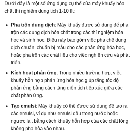
Dưới đây là một số ứng dụng cụ thể của máy khuấy hóa
chất thí nghiệm dung tích 1-10 lít:
Pha trộn dung dịch
: Máy khuấy được sử dụng để pha
trộn các dung dịch hóa chất trong các thí nghiệm hóa
học và sinh học. Điều này bao gồm việc pha chế dung
dịch chuẩn, chuẩn bị mẫu cho các phản ứng hóa học,
hoặc pha trộn các chất liệu cho việc nghiên cứu và phát
triển.
Kích hoạt phản ứng
: Trong nhiều trường hợp, việc
khuấy hỗn hợp phản ứng hóa học giúp tăng tốc độ
phản ứng bằng cách tăng diện tích tiếp xúc giữa các
chất phản ứng.
Tạo emulsi
: Máy khuấy có thể được sử dụng để tạo ra
các emulsi, ví dụ như emulsi dầu trong nước hoặc
ngược lại, bằng cách khuấy hỗn hợp của các chất lỏng
không pha hòa vào nhau.