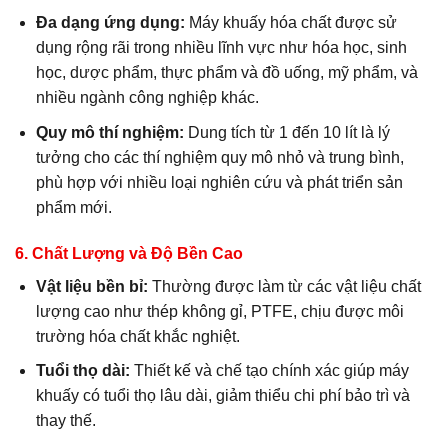
Đa dạng ứng dụng:
Máy khuấy hóa chất được sử
dụng rộng rãi trong nhiều lĩnh vực như hóa học, sinh
học, dược phẩm, thực phẩm và đồ uống, mỹ phẩm, và
nhiều ngành công nghiệp khác.
Quy mô thí nghiệm:
Dung tích từ 1 đến 10 lít là lý
tưởng cho các thí nghiệm quy mô nhỏ và trung bình,
phù hợp với nhiều loại nghiên cứu và phát triển sản
phẩm mới.
6.
Chất Lượng và Độ Bền Cao
Vật liệu bền bỉ:
Thường được làm từ các vật liệu chất
lượng cao như thép không gỉ, PTFE, chịu được môi
trường hóa chất khắc nghiệt.
Tuổi thọ dài:
Thiết kế và chế tạo chính xác giúp máy
khuấy có tuổi thọ lâu dài, giảm thiểu chi phí bảo trì và
thay thế.