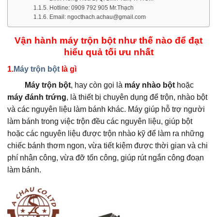
Hotline: 0909 792 905 Mr.Thạch
Email: ngocthach.achau@gmail.com
Vận hành máy trộn bột như thế nào để đạt
hiểu quả tối ưu nhất
1.
Máy trộn bột
là gì
Máy trộn bột
, hay còn gọi là
máy nhào bột
hoặc
máy đánh trứng
, là thiết bị chuyên dụng để trộn, nhào bột
và các nguyên liệu làm bánh khác.
Máy giúp hỗ trợ người
làm bánh trong việc trộn đều các nguyên liệu,
giúp bột
hoặc các nguyên liệu được trộn nhào kỹ để làm ra những
chiếc bánh thơm ngon, vừa tiết kiệm được thời gian và chi
phí nhân công, vừa đỡ tốn công, giúp rút ngắn công đoạn
làm bánh.