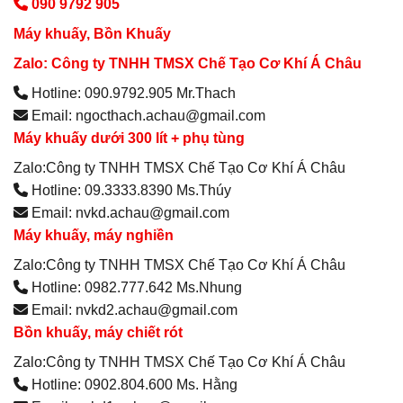
090 9792 905
Máy khuấy, Bồn Khuấy
Zalo: Công ty TNHH TMSX Chế Tạo Cơ Khí Á Châu
Hotline: 090.9792.905 Mr.Thach
Email: ngocthach.achau@gmail.com
Máy khuấy dưới 300 lít + phụ tùng
Zalo:Công ty TNHH TMSX Chế Tạo Cơ Khí Á Châu
Hotline: 09.3333.8390 Ms.Thúy
Email: nvkd.achau@gmail.com
Máy khuấy, máy nghiền
Zalo:Công ty TNHH TMSX Chế Tạo Cơ Khí Á Châu
Hotline: 0982.777.642 Ms.Nhung
Email: nvkd2.achau@gmail.com
Bồn khuấy, máy chiết rót
Zalo:Công ty TNHH TMSX Chế Tạo Cơ Khí Á Châu
Hotline: 0902.804.600 Ms. Hằng