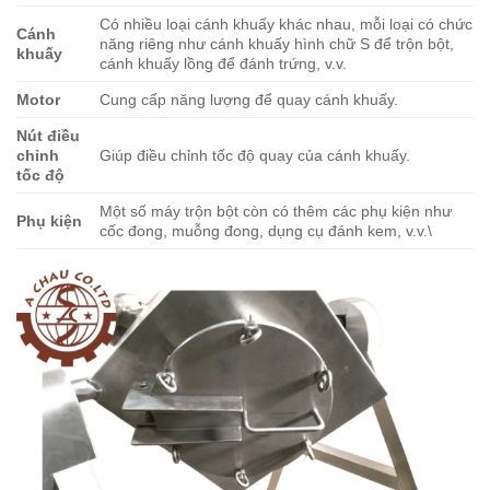
Có nhiều loại cánh khuấy khác nhau, mỗi loại có chức
Cánh
năng riêng như cánh khuấy hình chữ S để trộn bột,
khuấy
cánh khuấy lồng để đánh trứng, v.v.
Motor
Cung cấp năng lượng để quay cánh khuấy.
Nút điều
chỉnh
Giúp điều chỉnh tốc độ quay của cánh khuấy.
tốc độ
Một số máy trộn bột còn có thêm các phụ kiện như
Phụ kiện
cốc đong, muỗng đong, dụng cụ đánh kem, v.v.\