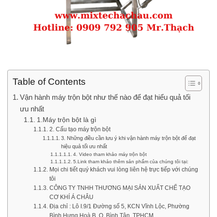
Table of Contents
Vận hành máy trộn bột như thế nào để đạt hiểu quả tối
ưu nhất
1.Máy trộn bột là gì
2. Cấu tạo máy trộn bột
3. Những điều cần lưu ý khi vận hành máy trộn bột để đạt
hiệu quả tối ưu nhất
4. Video tham khảo máy trộn bột
5.Link tham khảo thêm sản phẩm của chúng tôi tại:
Mọi chi tiết quý khách vui lòng liên hệ trực tiếp với chúng
tôi
CÔNG TY TNHH THƯƠNG MẠI SẢN XUẤT CHẾ TẠO
CƠ KHÍ Á CHÂU
Địa chỉ : Lô I.9/1 Đường số 5, KCN Vĩnh Lộc, Phường
Bình Hưng Hoà B, Q. Bình Tân, TPHCM