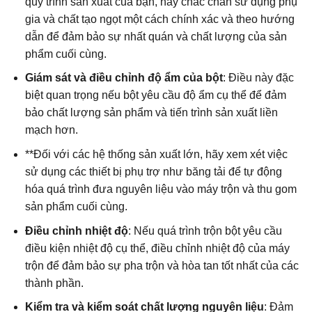
quy trình sản xuất của bạn, hãy chắc chắn sử dụng phụ
gia và chất tạo ngọt một cách chính xác và theo hướng
dẫn để đảm bảo sự nhất quán và chất lượng của sản
phẩm cuối cùng.
Giám sát và điều chỉnh độ ẩm của bột
: Điều này đặc
biệt quan trọng nếu bột yêu cầu độ ẩm cụ thể để đảm
bảo chất lượng sản phẩm và tiến trình sản xuất liền
mạch hơn.
**Đối với các hệ thống sản xuất lớn, hãy xem xét việc
sử dụng các thiết bị phụ trợ như băng tải để tự động
hóa quá trình đưa nguyên liệu vào máy trộn và thu gom
sản phẩm cuối cùng.
Điều chỉnh nhiệt độ
: Nếu quá trình trộn bột yêu cầu
điều kiện nhiệt độ cụ thể, điều chỉnh nhiệt độ của máy
trộn để đảm bảo sự pha trộn và hòa tan tốt nhất của các
thành phần.
Kiểm tra và kiểm soát chất lượng nguyên liệu
: Đảm