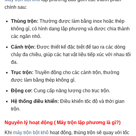
chính sau:
Thùng trộn:
Thường được làm bằng inox hoặc thép
không gỉ, có hình dạng lập phương và được chia thành
các ngăn nhỏ.
Cánh trộn:
Được thiết kế đặc biệt để tạo ra các dòng
chảy đa chiều, giúp các hạt vật liệu tiếp xúc với nhau tối
đa.
Trục trộn:
Truyền động cho các cánh trộn, thường
được làm bằng thép không gỉ.
Động cơ:
Cung cấp năng lượng cho trục trộn.
Hệ thống điều khiển:
Điều khiển tốc độ và thời gian
trộn.
Nguyên lý hoạt động ( Máy trộn lập phương là gì?)
Khi
máy trộn bột khô
hoạt động, thùng trộn sẽ quay với tốc