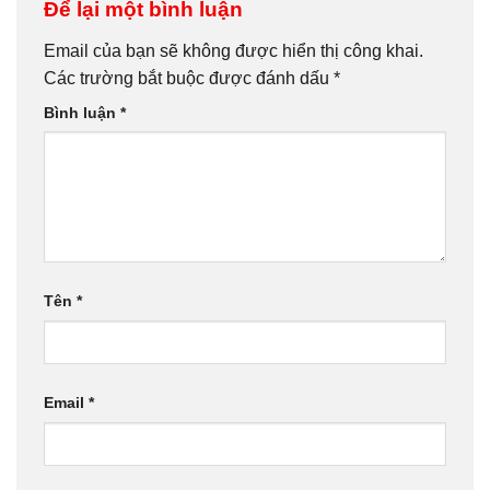
Để lại một bình luận
Email của bạn sẽ không được hiển thị công khai.
Các trường bắt buộc được đánh dấu
*
Bình luận
*
Tên
*
Email
*