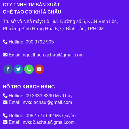
CTY TNHH TM SẢN XUẤT
CHẾ TẠO CƠ KHÍ Á CHÂU
Trụ sở và Nhà máy: Lô I.9/1 Đường số 5, KCN Vĩnh Lộc,
Phường Bình Hưng Hoà B, Q. Bình Tân, TPHCM
Hotline: 090 9792 905
Email: ngocthach.achau@gmail.com
HỖ TRỢ KHÁCH HÀNG
Hotline: 09.3333.8390 Ms.Thúy
Email: nvkd.achau@gmail.com
Hotline: 0982.777.642 Ms.Quyên
Email: nvkd2.achau@gmail.com