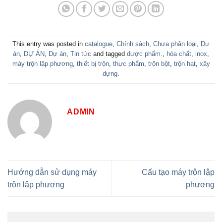
This entry was posted in
catalogue
,
Chính sách
,
Chưa phân loại
,
Dự
án
,
DỰ ÁN
,
Dự án
,
Tin tức
and tagged
dược phẩm.
,
hóa chất
,
inox
,
máy trộn lập phương
,
thiết bị trộn
,
thực phẩm
,
trộn bột
,
trộn hạt
,
xây
dựng
.
ADMIN
Hướng dẫn sử dụng máy
Cấu tạo máy trộn lập
trộn lập phương
phương