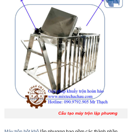
Cấu tạo máy trộn lập phương
Máy trộn bột khô
lập phương bao gồm các thành phần