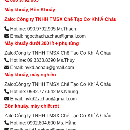
090 9792 905
Máy khuấy, Bồn Khuấy
Zalo: Công ty TNHH TMSX Chế Tạo Cơ Khí Á Châu
Hotline: 090.9792.905 Mr.Thach
Email: ngocthach.achau@gmail.com
Máy khuấy dưới 300 lít + phụ tùng
Zalo:Công ty TNHH TMSX Chế Tạo Cơ Khí Á Châu
Hotline: 09.3333.8390 Ms.Thúy
Email: nvkd.achau@gmail.com
Máy khuấy, máy nghiền
Zalo:Công ty TNHH TMSX Chế Tạo Cơ Khí Á Châu
Hotline: 0982.777.642 Ms.Nhung
Email: nvkd2.achau@gmail.com
Bồn khuấy, máy chiết rót
Zalo:Công ty TNHH TMSX Chế Tạo Cơ Khí Á Châu
Hotline: 0902.804.600 Ms. Hằng