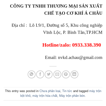
CÔNG TY TNHH THƯƠNG MẠI SẢN XUẤT
CHẾ TẠO CƠ KHÍ Á CHÂU
Địa chỉ : Lô I.9/1, Đường số 5, Khu công nghiệp
Vĩnh Lộc, P. Bình Tân,TP.HCM
Hotline/zalo: 0933.338.390
Email: nvkd.achau@gmail.com
This entry was posted in
Chưa phân loại
,
Tin tức
and tagged
máy trộn
bột khô
,
máy trộn hóa chất
,
Máy trộn phân bón
.