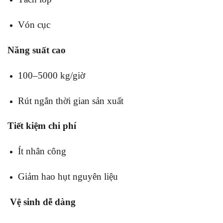
Vón cục
Năng suất cao
100–5000 kg/giờ
Rút ngắn thời gian sản xuất
Tiết kiệm chi phí
Ít nhân công
Giảm hao hụt nguyên liệu
Vệ sinh dễ dàng