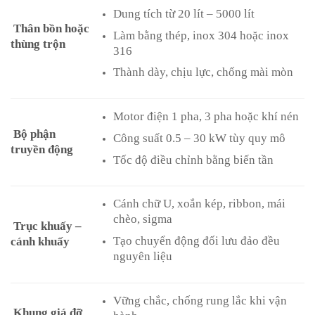
Dung tích từ 20 lít – 5000 lít
Thân bồn hoặc
Làm bằng thép, inox 304 hoặc inox
thùng trộn
316
Thành dày, chịu lực, chống mài mòn
Motor điện 1 pha, 3 pha hoặc khí nén
Bộ phận
Công suất 0.5 – 30 kW tùy quy mô
truyền động
Tốc độ điều chỉnh bằng biến tần
Cánh chữ U, xoắn kép, ribbon, mái
chèo, sigma
Trục khuấy –
Tạo chuyển động đối lưu đảo đều
cánh khuấy
nguyên liệu
Vững chắc, chống rung lắc khi vận
Khung giá đỡ