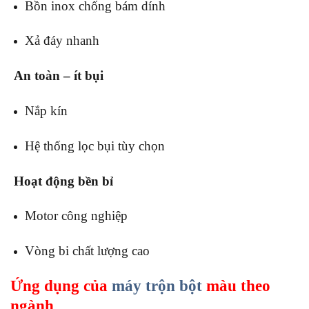
Bồn inox chống bám dính
Xả đáy nhanh
An toàn – ít bụi
Nắp kín
Hệ thống lọc bụi tùy chọn
Hoạt động bền bỉ
Motor công nghiệp
Vòng bi chất lượng cao
Ứng dụng của
máy trộn bột
màu theo
ngành