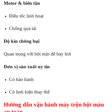
Motor & biến tần
Điều tốc linh hoạt
Chống quá tải
Độ kín chống bụi
Quan trọng với bột mịn dễ bay hơi
Đơn vị sản xuất uy tín
Có bảo hành
Có linh kiện thay thế
Hướng dẫn vận hành máy trộn bột màu
an toàn