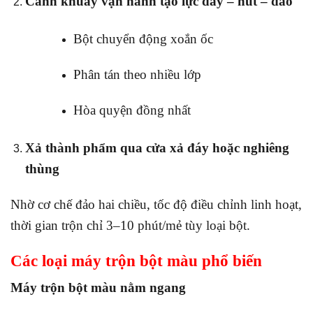
Cánh khuấy vận hành tạo lực đẩy – hút – đảo
Bột chuyển động xoắn ốc
Phân tán theo nhiều lớp
Hòa quyện đồng nhất
Xả thành phẩm qua cửa xả đáy hoặc nghiêng
thùng
Nhờ cơ chế đảo hai chiều, tốc độ điều chỉnh linh hoạt,
thời gian trộn chỉ 3–10 phút/mẻ tùy loại bột.
Các loại máy trộn bột màu phổ biến
Máy trộn bột màu nằm ngang