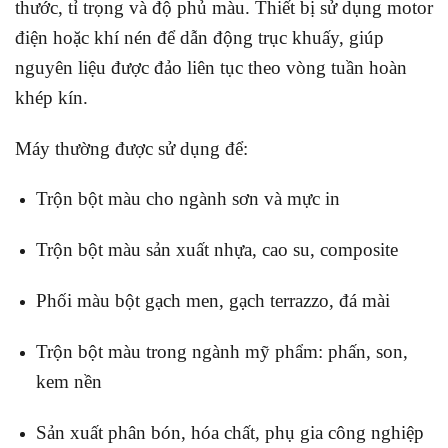
thước, tỉ trọng và độ phủ màu. Thiết bị sử dụng motor
điện hoặc khí nén để dẫn động trục khuấy, giúp
nguyên liệu được đảo liên tục theo vòng tuần hoàn
khép kín.
Máy thường được sử dụng để:
Trộn bột màu cho ngành sơn và mực in
Trộn bột màu sản xuất nhựa, cao su, composite
Phối màu bột gạch men, gạch terrazzo, đá mài
Trộn bột màu trong ngành mỹ phẩm: phấn, son,
kem nền
Sản xuất phân bón, hóa chất, phụ gia công nghiệp