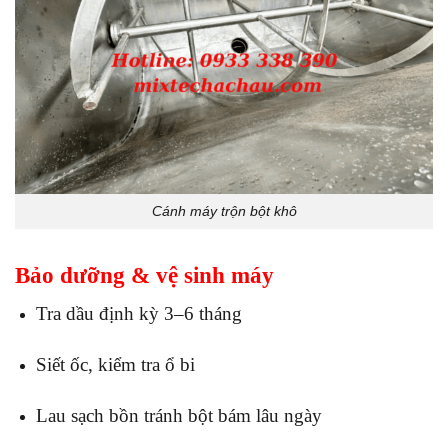
Cánh máy trộn bột khô
Bảo dưỡng & vệ sinh máy
Tra dầu định kỳ 3–6 tháng
Siết ốc, kiểm tra ổ bi
Lau sạch bồn tránh bột bám lâu ngày