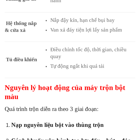
hành
Nắp đậy kín, hạn chế bụi bay
Hệ thống nắp
Van xả đáy tiện lợi lấy sản phẩm
& cửa xả
Điều chỉnh tốc độ, thời gian, chiều
quay
Tủ điều khiển
Tự động ngắt khi quá tải
Nguyên lý hoạt động của máy trộn bột
màu
Quá trình trộn diễn ra theo 3 giai đoạn:
Nạp nguyên liệu bột vào thùng trộn