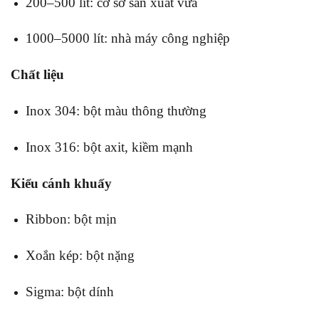
200–500 lít: cơ sở sản xuất vừa
1000–5000 lít: nhà máy công nghiệp
Chất liệu
Inox 304: bột màu thông thường
Inox 316: bột axit, kiềm mạnh
Kiểu cánh khuấy
Ribbon: bột mịn
Xoắn kép: bột nặng
Sigma: bột dính