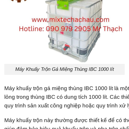
Máy Khuấy Trộn Gá Miệng Thùng IBC 1000 lít
Máy khuấy trộn gá miệng thùng IBC 1000 lít là một
lỏng trong thùng IBC có dung tích 1000 lít. Các t
quy trình sản xuất công nghiệp hoặc quy trình xử 
Máy khuấy trộn này thường được thiết kế để có th
giúp đảm bảo hiệu quả khuấy trộn và pha trộn chất