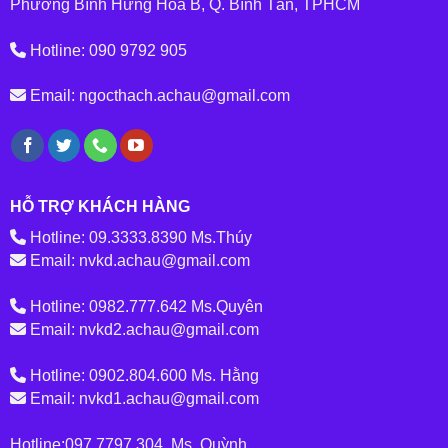
Phường Bình Hưng Hoà B, Q. Bình Tân, TPHCM
Hotline: 090 9792 905
Email: ngocthach.achau@gmail.com
HỖ TRỢ KHÁCH HÀNG
Hotline: 09.3333.8390 Ms.Thúy
Email: nvkd.achau@gmail.com
Hotline: 0982.777.642 Ms.Quyên
Email: nvkd2.achau@gmail.com
Hotline: 0902.804.600 Ms. Hằng
Email: nvkd1.achau@gmail.com
Hotline:097.7797.304 Ms. Quỳnh