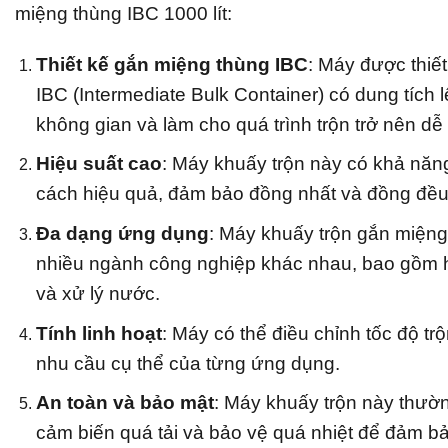
miệng thùng IBC 1000 lít:
Thiết kế gắn miệng thùng IBC
: Máy được thiế
IBC (Intermediate Bulk Container) có dung tích l
không gian và làm cho quá trình trộn trở nên dễ
Hiệu suất cao
: Máy khuấy trộn này có khả năng
cách hiệu quả, đảm bảo đồng nhất và đồng đều
Đa dạng ứng dụng
: Máy khuấy trộn gắn miệng
nhiều ngành công nghiệp khác nhau, bao gồm h
và xử lý nước.
Tính linh hoạt
: Máy có thể điều chỉnh tốc độ 
nhu cầu cụ thể của từng ứng dụng.
An toàn và bảo mật
: Máy khuấy trộn này thườn
cảm biến quá tải và bảo vệ quá nhiệt để đảm b