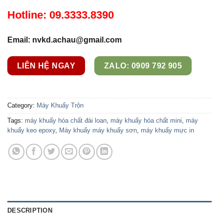
Hotline: 09.3333.8390
Email: nvkd.achau@gmail.com
LIÊN HỆ NGAY
ZALO: 0909 792 905
Category:
Máy Khuấy Trộn
Tags:
máy khuấy hóa chất đài loan
,
máy khuấy hóa chất mini
,
máy
khuấy keo epoxy
,
Máy khuấy máy khuấy sơn
,
máy khuấy mực in
DESCRIPTION