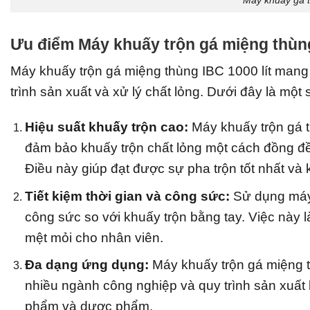
Máy khuấy gá 
Ưu điểm Máy khuấy trộn gá miệng thùng
Máy khuấy trộn gá miệng thùng IBC 1000 lít mang 
trình sản xuất và xử lý chất lỏng. Dưới đây là mộ
Hiệu suất khuấy trộn cao:
Máy khuấy trộn gá 
đảm bảo khuấy trộn chất lỏng một cách đồng đều
Điều này giúp đạt được sự pha trộn tốt nhất và 
Tiết kiệm thời gian và công sức:
Sử dụng máy k
công sức so với khuấy trộn bằng tay. Việc này l
mệt mỏi cho nhân viên.
Đa dạng ứng dụng:
Máy khuấy trộn gá miệng t
nhiều ngành công nghiệp và quy trình sản xuất
phẩm và dược phẩm.