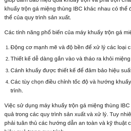
khuấy trộn gá miệng thùng IBC khác nhau có thể 
thể của quy trình sản xuất.
Các tính năng phổ biến của máy khuấy trộn gá mi
Động cơ mạnh mẽ và độ bền để xử lý các loại c
Thiết kế dễ dàng gắn vào và tháo ra khỏi miệng
Cánh khuấy được thiết kế để đảm bảo hiệu suất 
Các tùy chọn điều chỉnh tốc độ và hướng khuấy
trình.
Việc sử dụng máy khuấy trộn gá miệng thùng IBC 
quả trong các quy trình sản xuất và xử lý. Tuy nh
phải tuân thủ các hướng dẫn an toàn và kỹ thuật