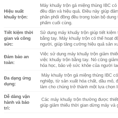
Máy khuấy trộn gá miệng thùng IBC có 
Hiệu suất
đều đặn và hiệu quả. Điều này giúp đả
khuấy trộn:
phân phối đồng đều trong toàn bộ dung t
phẩm cuối cùng.
Tiết kiệm thời
Sử dụng máy khuấy trộn giúp tiết kiệm 
gian và công
bằng tay. Máy khuấy trộn có thể hoạt đ
sức:
người, giúp tăng cường hiệu quả sản xu
Việc sử dụng máy khuấy trộn giảm thiể
Đảm bảo an
việc khuấy trộn bằng tay. Nó cũng giảm 
toàn:
hóa học, bảo vệ sức khỏe của người la
Máy khuấy trộn gá miệng thùng IBC có
Đa dạng ứng
nghiệp, từ sản xuất hóa chất, dầu mỏ,
dụng:
làm cho chúng trở thành một lựa chọn li
Dễ dàng vận
Các máy khuấy trộn thường được thiết 
hành và bảo
giúp giảm thiểu thời gian dừng máy và g
trì: