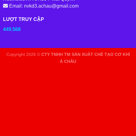
Email: nvkd3.achau@gmail.com
LƯỢT TRUY CẬP
449.568
Copyright 2026 ©
CTY TNHH TM SẢN XUẤT CHẾ TẠO CƠ KHÍ
Á CHÂU