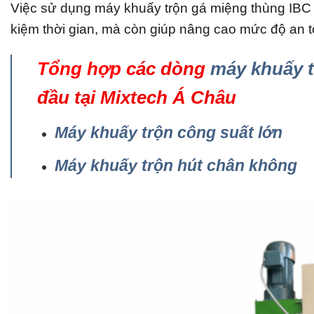
Việc sử dụng máy khuấy trộn gá miệng thùng IBC 10
kiệm thời gian, mà còn giúp nâng cao mức độ an to
Tổng hợp
các dòng
máy khuấy 
đầu tại Mixtech Á Châu
Máy khuấy trộn công suất lớn
Máy khuấy trộn hút chân không