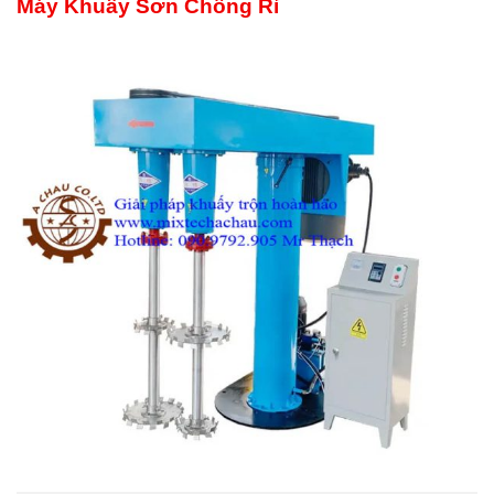
Máy Khuấy Sơn Chống Rỉ