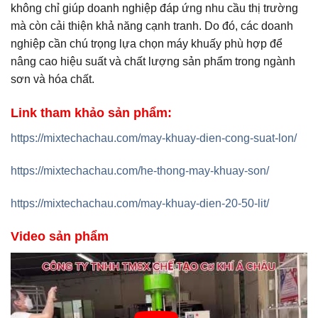
không chỉ giúp doanh nghiệp đáp ứng nhu cầu thị trường
mà còn cải thiện khả năng cạnh tranh. Do đó, các doanh
nghiệp cần chú trọng lựa chọn máy khuấy phù hợp để
nâng cao hiệu suất và chất lượng sản phẩm trong ngành
sơn và hóa chất.
Link tham khảo sản phẩm:
https://mixtechachau.com/may-khuay-dien-cong-suat-lon/
https://mixtechachau.com/he-thong-may-khuay-son/
https://mixtechachau.com/may-khuay-dien-20-50-lit/
Video sản phẩm