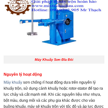
Máy Khuấy Sơn Đĩa Đôi
Nguyên lý hoạt động
Máy khuấy
sơn chống rỉ hoạt động dựa trên nguyên lý
khuấy trộn, sử dụng cánh khuấy hoặc rotor-stator để tạo ra
lực chảy và cắt mạnh mẽ. Khi các nguyên liệu như nhựa,
bột màu, dung môi và các phụ gia khác được cho vào
buồng khuấy, máy sẽ khuấy trộn với tốc độ và áp lực được