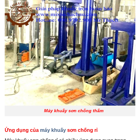
Máy khuấy sơn chống thấm
Ứng dụng của
máy khuấy
sơn chống rỉ