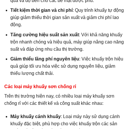
quả và độ bền cho các bề mặt được phủ.
Tiết kiệm thời gian và chi phí
: Quy trình khuấy tự động
giúp giảm thiểu thời gian sản xuất và giảm chi phí lao
động.
Tăng cường hiệu suất sản xuất
: Với khả năng khuấy
trộn nhanh chóng và hiệu quả, máy giúp nâng cao năng
suất và đáp ứng nhu cầu thị trường.
Giảm thiểu lãng phí nguyên liệu
: Việc khuấy trộn hiệu
quả giúp tối ưu hóa việc sử dụng nguyên liệu, giảm
thiểu lượng chất thải.
Các loại máy khuấy sơn chống rỉ
Trên thị trường hiện nay, có nhiều loại máy khuấy sơn
chống rỉ với các thiết kế và công suất khác nhau:
Máy khuấy cánh khuấy
: Loại máy này sử dụng cánh
khuấy đặc biệt, phù hợp cho việc khuấy trộn các sản