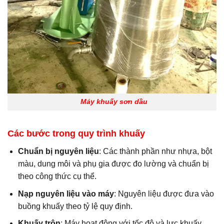
Máy khuấy sơn dầu
Các bước trong quy trình khuấy
Chuẩn bị nguyên liệu
: Các thành phần như nhựa, bột
màu, dung môi và phụ gia được đo lường và chuẩn bị
theo công thức cụ thể.
Nạp nguyên liệu vào máy
: Nguyên liệu được đưa vào
buồng khuấy theo tỷ lệ quy định.
Khuấy trộn
: Máy hoạt động với tốc độ và lực khuấy