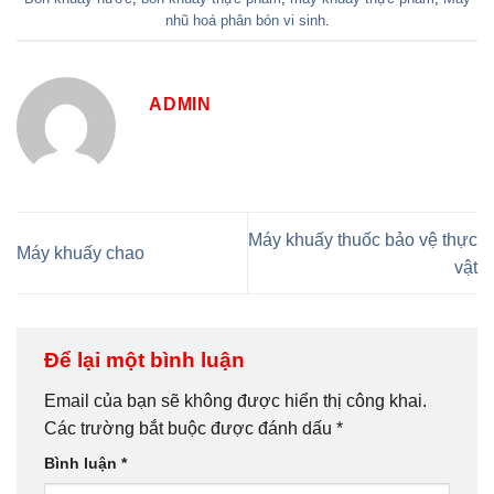
nhũ hoá phân bón vi sinh
.
ADMIN
Máy khuấy thuốc bảo vệ thực
Máy khuấy chao
vật
Để lại một bình luận
Email của bạn sẽ không được hiển thị công khai.
Các trường bắt buộc được đánh dấu
*
Bình luận
*