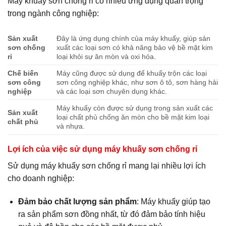
Máy khuấy sơn chống rỉ có nhiều ứng dụng quan trọng
trong ngành công nghiệp:
Sản xuất
Đây là ứng dụng chính của máy khuấy, giúp sản
sơn chống
xuất các loại sơn có khả năng bảo vệ bề mặt kim
rỉ
loại khỏi sự ăn mòn và oxi hóa.
Chế biến
Máy cũng được sử dụng để khuấy trộn các loại
sơn công
sơn công nghiệp khác, như sơn ô tô, sơn hàng hải
nghiệp
và các loại sơn chuyên dụng khác.
Máy khuấy còn được sử dụng trong sản xuất các
Sản xuất
loại chất phủ chống ăn mòn cho bề mặt kim loại
chất phủ
và nhựa.
Lợi ích của việc sử dụng máy khuấy sơn chống rỉ
Sử dụng máy khuấy sơn chống rỉ mang lại nhiều lợi ích
cho doanh nghiệp:
Đảm bảo chất lượng sản phẩm
: Máy khuấy giúp tạo
ra sản phẩm sơn đồng nhất, từ đó đảm bảo tính hiệu