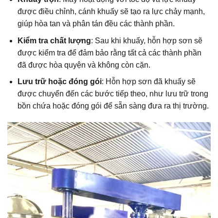
được điều chỉnh, cánh khuấy sẽ tạo ra lực chảy mạnh,
giúp hòa tan và phân tán đều các thành phần.
Kiểm tra chất lượng
: Sau khi khuấy, hỗn hợp sơn sẽ
được kiểm tra để đảm bảo rằng tất cả các thành phần
đã được hòa quyện và không còn cặn.
Lưu trữ hoặc đóng gói
: Hỗn hợp sơn đã khuấy sẽ
được chuyển đến các bước tiếp theo, như lưu trữ trong
bồn chứa hoặc đóng gói để sẵn sàng đưa ra thị trường.