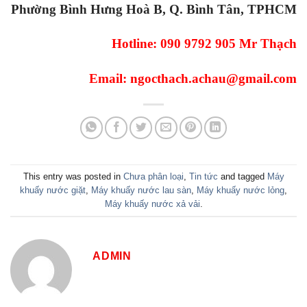
Phường Bình Hưng Hoà B, Q. Bình Tân, TPHCM
Hotline: 090 9792 905 Mr Thạch
Email: ngocthach.achau@gmail.com
This entry was posted in
Chưa phân loại
,
Tin tức
and tagged
Máy
khuấy nước giặt
,
Máy khuấy nước lau sàn
,
Máy khuấy nước lỏng
,
Máy khuấy nước xả vải
.
ADMIN