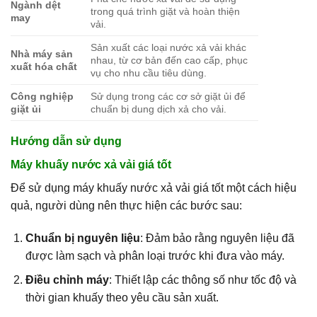
Ngành dệt
trong quá trình giặt và hoàn thiện
may
vải.
Sản xuất các loại nước xả vải khác
Nhà máy sản
nhau, từ cơ bản đến cao cấp, phục
xuất hóa chất
vụ cho nhu cầu tiêu dùng.
Công nghiệp
Sử dụng trong các cơ sở giặt ủi để
giặt ủi
chuẩn bị dung dịch xả cho vải.
Hướng dẫn sử dụng
Máy khuấy nước xả vải
giá tốt
Để sử dụng máy khuấy nước xả vải giá tốt một cách hiệu
quả, người dùng nên thực hiện các bước sau:
Chuẩn bị nguyên liệu
: Đảm bảo rằng nguyên liệu đã
được làm sạch và phân loại trước khi đưa vào máy.
Điều chỉnh máy
: Thiết lập các thông số như tốc độ và
thời gian khuấy theo yêu cầu sản xuất.