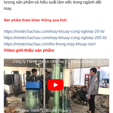
lượng sản phẩm và hiệu suất làm việc trong ngành dệt
may.
Sản phẩm tham khảo thông qua link:
https://mixtechachau.com/may-khuay-cong-nghiep-20-lit/
https://mixtechachau.com/may-khuay-cong-nghiep-200-lit/
https://mixtechachau.com/he-thong-may-khuay-son/
Video giới thiệu sản phẩm: