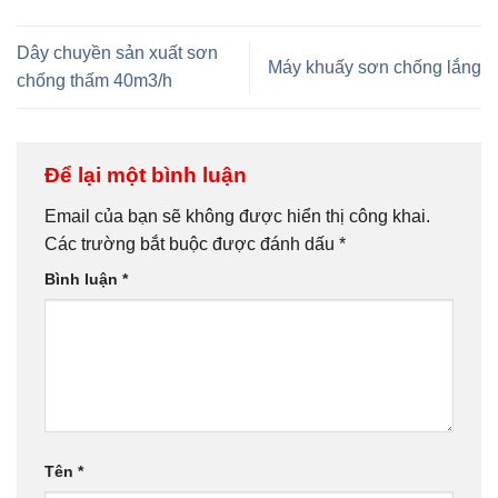
Dây chuyền sản xuất sơn
Máy khuấy sơn chống lắng
chống thấm 40m3/h
Để lại một bình luận
Email của bạn sẽ không được hiển thị công khai.
Các trường bắt buộc được đánh dấu
*
Bình luận
*
Tên
*