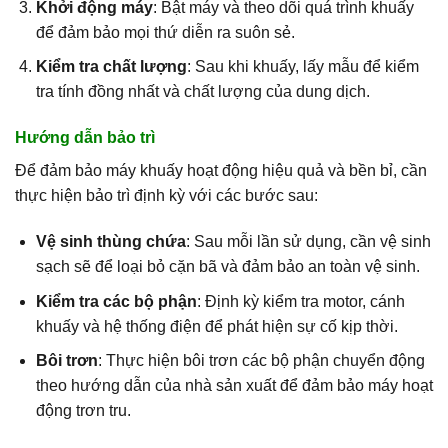
Khởi động máy
: Bật máy và theo dõi quá trình khuấy
để đảm bảo mọi thứ diễn ra suôn sẻ.
Kiểm tra chất lượng
: Sau khi khuấy, lấy mẫu để kiểm
tra tính đồng nhất và chất lượng của dung dịch.
Hướng dẫn bảo trì
Để đảm bảo máy khuấy hoạt động hiệu quả và bền bỉ, cần
thực hiện bảo trì định kỳ với các bước sau:
Vệ sinh thùng chứa
: Sau mỗi lần sử dụng, cần vệ sinh
sạch sẽ để loại bỏ cặn bã và đảm bảo an toàn vệ sinh.
Kiểm tra các bộ phận
: Định kỳ kiểm tra motor, cánh
khuấy và hệ thống điện để phát hiện sự cố kịp thời.
Bôi trơn
: Thực hiện bôi trơn các bộ phận chuyển động
theo hướng dẫn của nhà sản xuất để đảm bảo máy hoạt
động trơn tru.