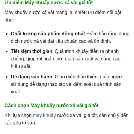
Ưu điểm Máy khuấy nước xả vải giá tốt
Máy khuấy nước xả vải mang lại nhiều ưu điểm nổi bật
như:
Chất lượng sản phẩm đồng nhất
: Đảm bảo rằng dung
dịch nước xả vải đạt tiêu chuẩn cao và ổn định.
Tiết kiệm thời gian
: Quá trình khuấy diễn ra nhanh
chóng, giúp rút ngắn thời gian sản xuất và nâng cao
hiệu suất.
Dễ dàng vận hành
: Giao diện thân thiện, giúp người
sử dụng dễ dàng thao tác và kiểm soát quá trình sản
xuất.
Cách chọn
Máy khuấy nước xả vải
giá tốt
Khi lựa chọn
máy khuấy
nước xả vải giá tốt, cần chú ý đến
các yếu tố sau: