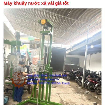
Máy khuấy nước xả vải giá tốt