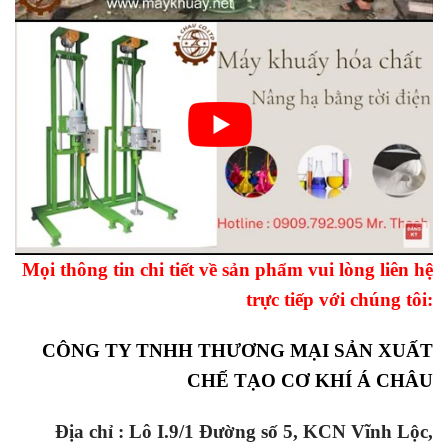
Mọi thông tin chi tiết về sản phẩm vui lòng liên hệ
trực tiếp với chúng tôi:
CÔNG TY TNHH THƯƠNG MẠI SẢN XUẤT
CHẾ TẠO CƠ KHÍ Á CHÂU
Địa chỉ : Lô I.9/1 Đường số 5, KCN Vĩnh Lộc,