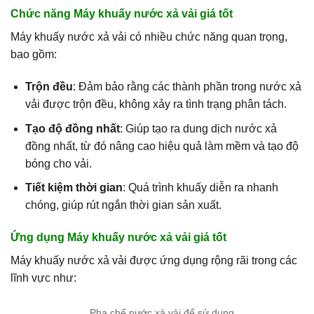
Chức năng Máy khuấy nước xả vải giá tốt
Máy khuấy nước xả vải có nhiều chức năng quan trọng,
bao gồm:
Trộn đều
: Đảm bảo rằng các thành phần trong nước xả
vải được trộn đều, không xảy ra tình trạng phân tách.
Tạo độ đồng nhất
: Giúp tạo ra dung dịch nước xả
đồng nhất, từ đó nâng cao hiệu quả làm mềm và tạo độ
bóng cho vải.
Tiết kiệm thời gian
: Quá trình khuấy diễn ra nhanh
chóng, giúp rút ngắn thời gian sản xuất.
Ứng dụng Máy khuấy nước xả vải
giá tốt
Máy khuấy nước xả vải được ứng dụng rộng rãi trong các
lĩnh vực như:
Pha chế nước xả vải để sử dụng