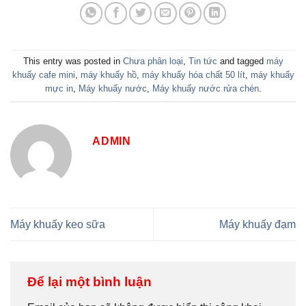
This entry was posted in
Chưa phân loại
,
Tin tức
and tagged
máy
khuấy cafe mini
,
máy khuấy hồ
,
máy khuấy hóa chất 50 lít
,
máy khuấy
mực in
,
Máy khuấy nước
,
Máy khuấy nước rửa chén
.
ADMIN
Máy khuấy keo sữa
Máy khuấy đạm
Để lại một bình luận