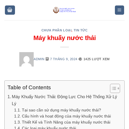
Skip
to
content
CHƯA PHÂN LOẠI
,
TIN TỨC
Máy khuấy nước thải
ADMIN
7 THÁNG 9, 2024
1425 LƯỢT XEM
Table of Contents
Máy Khuấy Nước Thải: Động Lực Cho Hệ Thống Xử Lý
Lý
Tại sao cần sử dụng máy khuấy nước thải?
Cấu hình và hoạt động của máy khuấy nước thải
Thiết Kế và Tính Năng của máy khuấy nước thải
Các loại máy khuấy nước thải