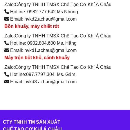
Zalo:Công ty TNHH TMSX Chế Tạo Cơ Khí Á Châu
Hotline: 0982.777.642 Ms.Nhung
Email: nvkd2.achau@gmail.com
Bồn khuấy, máy chiết rót
Zalo:Công ty TNHH TMSX Chế Tạo Cơ Khí Á Châu
Hotline: 0902.804.600 Ms. Hằng
Email: nvkd1.achau@gmail.com
Máy trộn bột khô, cánh khuấy
Zalo:Công ty TNHH TMSX Chế Tạo Cơ Khí Á Châu
Hotline:097.7797.304 Ms. Gấm
Email: nvkd3.achau@gmail.com
CTY TNHH TM SẢN XUẤT
CHẾ TẠO CƠ KHÍ Á CHÂU