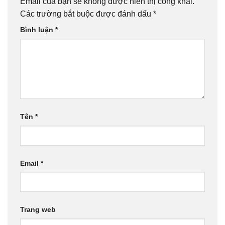
Email của bạn sẽ không được hiển thị công khai.
Các trường bắt buộc được đánh dấu
*
Bình luận
*
Tên
*
Email
*
Trang web