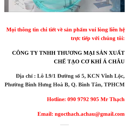
Mọi thông tin chi tiết về sản phẩm vui lòng liên hệ
trực tiếp với chúng tôi:
CÔNG TY TNHH THƯƠNG MẠI SẢN XUẤT
CHẾ TẠO CƠ KHÍ Á CHÂU
Địa chỉ : Lô I.9/1 Đường số 5, KCN Vĩnh Lộc,
Phường Bình Hưng Hoà B, Q. Bình Tân, TPHCM
Hotline: 090 9792 905 Mr Thạch
Email: ngocthach.achau@gmail.com