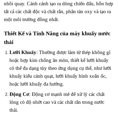
nhồi quay. Cánh cánh tạo ra dòng chiến đấu, hỗn hợp
tất cả các chất độc và chất rắn, phân tán oxy và tạo ra
một môi trường đồng nhất.
Thiết Kế và Tính Năng của máy khuấy nước
thải
Lưỡi Khuấy
: Thường được làm từ thép không gỉ
hoặc hợp kim chống ăn mòn, thiết kế lưỡi khuấy
có thể đa dạng tùy theo ứng dụng cụ thể, như lưỡi
khuấy kiểu cánh quạt, lưỡi khuấy hình xoắn ốc,
hoặc lưỡi khuấy đa hướng.
Động Cơ
: Động cơ mạnh mẽ để xử lý các chất
lỏng có độ nhớt cao và các chất rắn trong nước
thải.