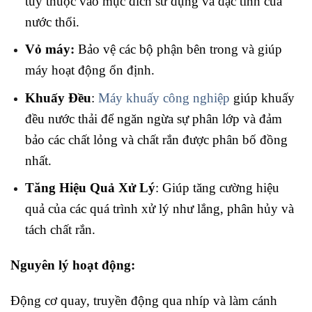
tùy thuộc vào mục đích sử dụng và đặc tính của
nước thổi.
Vỏ máy:
Bảo vệ các bộ phận bên trong và giúp
máy hoạt động ổn định.
Khuấy Đều
:
Máy khuấy công nghiệp
giúp khuấy
đều nước thải để ngăn ngừa sự phân lớp và đảm
bảo các chất lỏng và chất rắn được phân bố đồng
nhất.
Tăng Hiệu Quả Xử Lý
: Giúp tăng cường hiệu
quả của các quá trình xử lý như lắng, phân hủy và
tách chất rắn.
Nguyên lý hoạt động:
Động cơ quay, truyền động qua nhíp và làm cánh