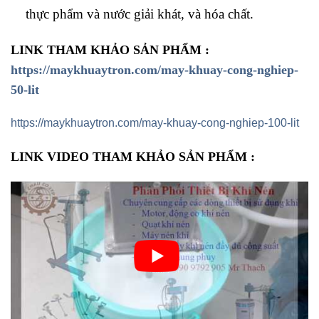
thực phẩm và nước giải khát, và hóa chất.
LINK THAM KHẢO SẢN PHẨM :
https://maykhuaytron.com/may-khuay-cong-nghiep-
50-lit
https://maykhuaytron.com/may-khuay-cong-nghiep-100-lit
LINK VIDEO THAM KHẢO SẢN PHẨM :