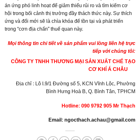
án ứng phó linh hoạt để giảm thiểu rủi ro và tìm kiếm cơ
hội trong bối cảnh thị trường đầy thách thức này. Sự thích
ứng và đổi mới sẽ là chìa khóa để tồn tại và phát triển
trong “cơn địa chấn” thuế quan này.
Mọi thông tin chi tiết về sản phẩm vui lòng liên hệ trực
tiếp với chúng tôi:
CÔNG TY TNHH THƯƠNG MẠI SẢN XUẤT CHẾ TẠO
CƠ KHÍ Á CHÂU
Địa chỉ : Lô I.9/1 Đường số 5, KCN Vĩnh Lộc, Phường
Bình Hưng Hoà B, Q. Bình Tân, TPHCM
Hotline: 090 9792 905 Mr Thạch
Email: ngocthach.achau@gmail.com