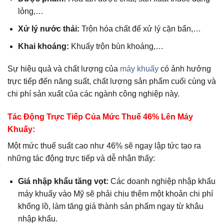
lỏng,…
Xử lý nước thải:
Trộn hóa chất để xử lý cặn bẩn,…
Khai khoáng:
Khuấy trộn bùn khoáng,…
Sự hiệu quả và chất lượng của
máy khuấy
có ảnh hưởng
trực tiếp đến năng suất, chất lượng sản phẩm cuối cùng và
chi phí sản xuất của các ngành công nghiệp này.
Tác Động Trực Tiếp Của Mức Thuế 46% Lên Máy
Khuấy:
Một mức thuế suất cao như 46% sẽ ngay lập tức tạo ra
những tác động trực tiếp và dễ nhận thấy:
Giá nhập khẩu tăng vọt:
Các doanh nghiệp nhập khẩu
máy khuấy vào Mỹ sẽ phải chịu thêm một khoản chi phí
khổng lồ, làm tăng giá thành sản phẩm ngay từ khâu
nhập khẩu.