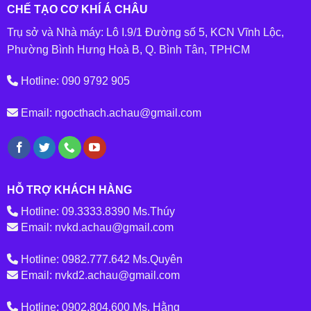
CHẾ TẠO CƠ KHÍ Á CHÂU
Trụ sở và Nhà máy: Lô I.9/1 Đường số 5, KCN Vĩnh Lộc,
Phường Bình Hưng Hoà B, Q. Bình Tân, TPHCM
Hotline: 090 9792 905
Email: ngocthach.achau@gmail.com
HỖ TRỢ KHÁCH HÀNG
Hotline: 09.3333.8390 Ms.Thúy
Email: nvkd.achau@gmail.com
Hotline: 0982.777.642 Ms.Quyên
Email: nvkd2.achau@gmail.com
Hotline: 0902.804.600 Ms. Hằng