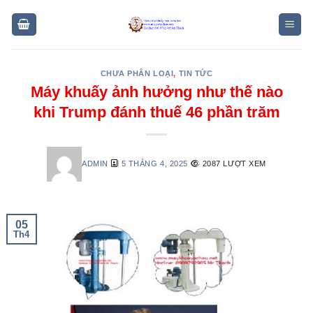
Skip
to
content
CHƯA PHÂN LOẠI
,
TIN TỨC
Máy khuấy ảnh hưởng như thế nào
khi Trump đánh thuế 46 phần trăm
ADMIN
5 THÁNG 4, 2025
2087 LƯỢT XEM
05
Th4