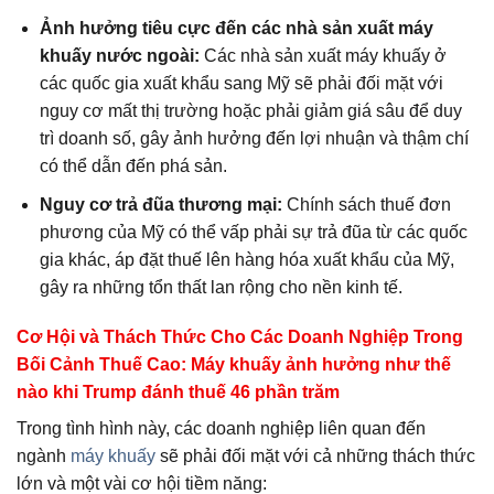
Ảnh hưởng tiêu cực đến các nhà sản xuất máy
khuấy nước ngoài:
Các nhà sản xuất máy khuấy ở
các quốc gia xuất khẩu sang Mỹ sẽ phải đối mặt với
nguy cơ mất thị trường hoặc phải giảm giá sâu để duy
trì doanh số, gây ảnh hưởng đến lợi nhuận và thậm chí
có thể dẫn đến phá sản.
Nguy cơ trả đũa thương mại:
Chính sách thuế đơn
phương của Mỹ có thể vấp phải sự trả đũa từ các quốc
gia khác, áp đặt thuế lên hàng hóa xuất khẩu của Mỹ,
gây ra những tổn thất lan rộng cho nền kinh tế.
Cơ Hội và Thách Thức Cho Các Doanh Nghiệp Trong
Bối Cảnh Thuế Cao: Máy khuấy ảnh hưởng như thế
nào khi Trump đánh thuế 46 phần trăm
Trong tình hình này, các doanh nghiệp liên quan đến
ngành
máy khuấy
sẽ phải đối mặt với cả những thách thức
lớn và một vài cơ hội tiềm năng: