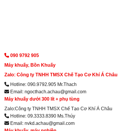
090 9792 905
Máy khuấy, Bồn Khuấy
Zalo: Công ty TNHH TMSX Chế Tạo Cơ Khí Á Châu
Hotline: 090.9792.905 Mr.Thach
Email: ngocthach.achau@gmail.com
Máy khuấy dưới 300 lít + phụ tùng
Zalo:Công ty TNHH TMSX Chế Tạo Cơ Khí Á Châu
Hotline: 09.3333.8390 Ms.Thúy
Email: nvkd.achau@gmail.com
Máy khuấy, máy nghiền