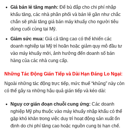
Giá bán lẻ tăng mạnh:
Để bù đắp cho chi phí nhập
khẩu tăng, các nhà phân phối và bán lẻ gần như chắc
chắn sẽ phải tăng giá bán máy khuấy cho người tiêu
dùng cuối cùng tại Mỹ.
Giảm sức mua:
Giá cả tăng cao có thể khiến các
doanh nghiệp tại Mỹ trì hoãn hoặc giảm quy mô đầu tư
vào máy khuấy mới, ảnh hưởng đến doanh số bán
hàng của các nhà cung cấp.
Những Tác Động Gián Tiếp và Dài Hạn Đáng Lo Ngại:
Ngoài những tác động trực tiếp, mức thuế “khủng” này còn
có thể gây ra những hậu quả gián tiếp và kéo dài:
Nguy cơ gián đoạn chuỗi cung ứng:
Các doanh
nghiệp Mỹ phụ thuộc vào máy khuấy nhập khẩu có thể
gặp khó khăn trong việc duy trì hoạt động sản xuất ổn
định do chi phí tăng cao hoặc nguồn cung bị hạn chế.