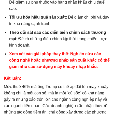
Để giảm sự phụ thuộc vào hàng nhập khẩu chịu thuế
cao.
Tối ưu hóa hiệu quả sản xuất:
Để giảm chi phí và duy
trì khả năng cạnh tranh.
Theo dõi sát sao các diễn biến chính sách thương
mại:
Để có những điều chỉnh kịp thời trong chiến lược
kinh doanh.
Xem xét các giải pháp thay thế:
Nghiên cứu các
công nghệ hoặc phương pháp sản xuất khác có thể
giảm nhu cầu sử dụng máy khuấy nhập khẩu.
Kết luận:
Mức thuế 46% mà ông Trump có thể áp đặt lên máy khuấy
không chỉ là một con số, mà là một “cú sốc” có khả năng
gây ra những xáo trộn lớn cho ngành công nghiệp này và
các ngành liên quan. Các doanh nghiệp cần nhận thức rõ
những tác động tiềm ẩn, chủ động xây dựng các phương