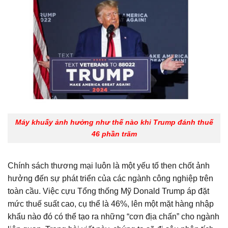
Máy khuấy ảnh hưởng như thế nào khi Trump đánh thuế
46 phần trăm
Chính sách thương mại luôn là một yếu tố then chốt ảnh
hưởng đến sự phát triển của các ngành công nghiệp trên
toàn cầu. Việc cựu Tổng thống Mỹ Donald Trump áp đặt
mức thuế suất cao, cụ thể là 46%, lên một mặt hàng nhập
khẩu nào đó có thể tạo ra những “cơn địa chấn” cho ngành