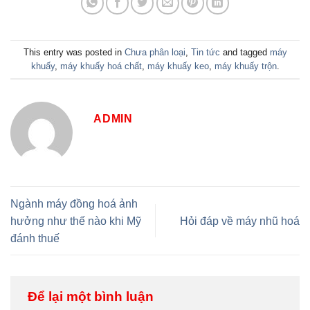
This entry was posted in
Chưa phân loại
,
Tin tức
and tagged
máy
khuấy
,
máy khuấy hoá chất
,
máy khuấy keo
,
máy khuấy trộn
.
ADMIN
Ngành máy đồng hoá ảnh
hưởng như thế nào khi Mỹ
Hỏi đáp về máy nhũ hoá
đánh thuế
Để lại một bình luận