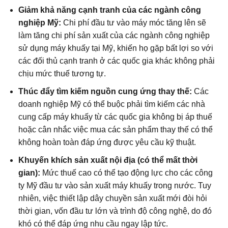
Giảm khả năng cạnh tranh của các ngành công
nghiệp Mỹ:
Chi phí đầu tư vào máy móc tăng lên sẽ
làm tăng chi phí sản xuất của các ngành công nghiệp
sử dụng máy khuấy tại Mỹ, khiến họ gặp bất lợi so với
các đối thủ cạnh tranh ở các quốc gia khác không phải
chịu mức thuế tương tự.
Thúc đẩy tìm kiếm nguồn cung ứng thay thế:
Các
doanh nghiệp Mỹ có thể buộc phải tìm kiếm các nhà
cung cấp máy khuấy từ các quốc gia không bị áp thuế
hoặc cân nhắc việc mua các sản phẩm thay thế có thể
không hoàn toàn đáp ứng được yêu cầu kỹ thuật.
Khuyến khích sản xuất nội địa (có thể mất thời
gian):
Mức thuế cao có thể tạo động lực cho các công
ty Mỹ đầu tư vào sản xuất máy khuấy trong nước. Tuy
nhiên, việc thiết lập dây chuyền sản xuất mới đòi hỏi
thời gian, vốn đầu tư lớn và trình độ công nghệ, do đó
khó có thể đáp ứng nhu cầu ngay lập tức.