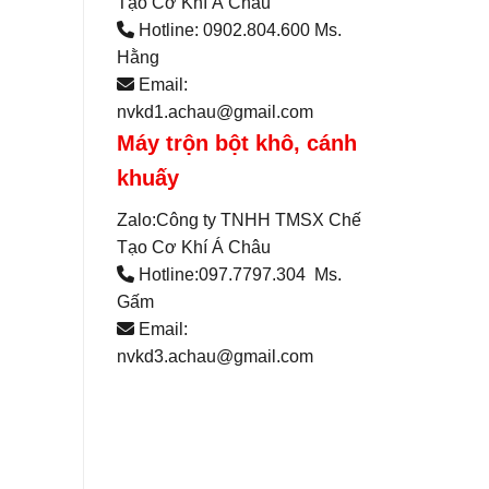
Tạo Cơ Khí Á Châu
Hotline: 0902.804.600 Ms.
Hằng
Email:
nvkd1.achau@gmail.com
Máy trộn bột khô, cánh
khuấy
Zalo:Công ty TNHH TMSX Chế
Tạo Cơ Khí Á Châu
Hotline:097.7797.304 Ms.
Gấm
Email:
nvkd3.achau@gmail.com