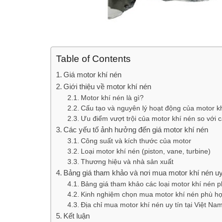
Table of Contents
Giá motor khí nén
Giới thiệu về motor khí nén
Motor khí nén là gì?
Cấu tạo và nguyên lý hoạt động của motor k
Ưu điểm vượt trội của motor khí nén so với c
Các yếu tố ảnh hưởng đến giá motor khí nén
Công suất và kích thước của motor
Loại motor khí nén (piston, vane, turbine)
Thương hiệu và nhà sản xuất
Bảng giá tham khảo và nơi mua motor khí nén uy
Bảng giá tham khảo các loại motor khí nén p
Kinh nghiệm chọn mua motor khí nén phù hợ
Địa chỉ mua motor khí nén uy tín tại Việt Na
Kết luận