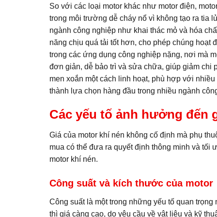
So với các loại motor khác như motor điện, motor
trong môi trường dễ cháy nổ vì không tạo ra tia 
ngành công nghiệp như khai thác mỏ và hóa chất,
năng chịu quá tải tốt hơn, cho phép chúng hoạt đ
trong các ứng dụng công nghiệp nặng, nơi mà moto
đơn giản, dễ bảo trì và sửa chữa, giúp giảm chi 
men xoắn một cách linh hoạt, phù hợp với nhiề
thành lựa chọn hàng đầu trong nhiều ngành côn
Các yếu tố ảnh hưởng đến g
Giá của motor khí nén không cố định mà phụ thuộ
mua có thể đưa ra quyết định thông minh và tối ư
motor khí nén.
Công suất và kích thước của motor
Công suất là một trong những yếu tố quan trọng 
thì giá càng cao, do yêu cầu về vật liệu và kỹ 