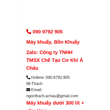
090 9792 905
Máy khuấy, Bồn Khuấy
Zalo: Công ty TNHH
TMSX Chế Tạo Cơ Khí Á
Châu
Hotline: 090.9792.905
Mr.Thach
Email:
ngocthach.achau@gmail.com
Máy khuấy dưới 300 lít +