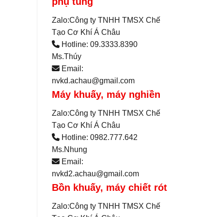
phụ tùng
Zalo:Công ty TNHH TMSX Chế
Tạo Cơ Khí Á Châu
Hotline: 09.3333.8390
Ms.Thúy
Email:
nvkd.achau@gmail.com
Máy khuấy, máy nghiền
Zalo:Công ty TNHH TMSX Chế
Tạo Cơ Khí Á Châu
Hotline: 0982.777.642
Ms.Nhung
Email:
nvkd2.achau@gmail.com
Bồn khuấy, máy chiết rót
Zalo:Công ty TNHH TMSX Chế