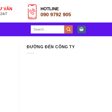
Ư VẪN
HOTLINE
090 9792 905
 24/7
Search
for:
ĐƯỜNG ĐẾN CÔNG TY