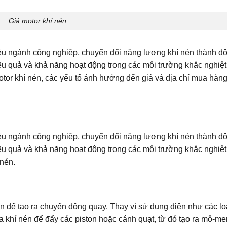
Giá motor khí nén
hiều ngành công nghiệp, chuyển đổi năng lượng khí nén thành đ
ệu quả và khả năng hoạt động trong các môi trường khắc nghiệt
motor khí nén, các yếu tố ảnh hưởng đến giá và địa chỉ mua hàn
hiều ngành công nghiệp, chuyển đổi năng lượng khí nén thành đ
ệu quả và khả năng hoạt động trong các môi trường khắc nghiệ
 nén.
én để tạo ra chuyển động quay. Thay vì sử dụng điện như các lo
a khí nén để đẩy các piston hoặc cánh quạt, từ đó tạo ra mô-m