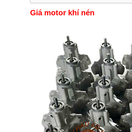
Giá motor khí nén