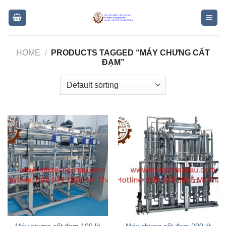
Skip
to
content
HOME
/
PRODUCTS TAGGED “MÁY CHƯNG CẤT
ĐẠM”