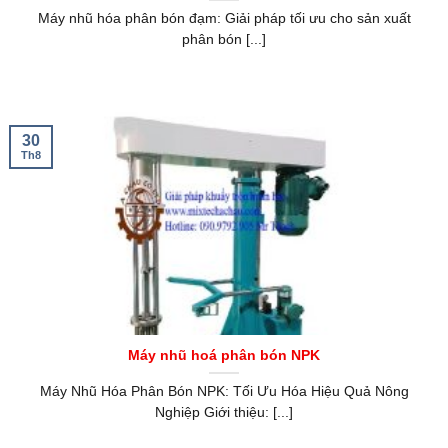
Máy nhũ hóa phân bón đạm: Giải pháp tối ưu cho sản xuất
phân bón [...]
30
Th8
Máy nhũ hoá phân bón NPK
Máy Nhũ Hóa Phân Bón NPK: Tối Ưu Hóa Hiệu Quả Nông
Nghiệp Giới thiệu: [...]