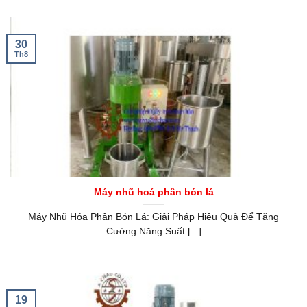
30
Th8
Máy nhũ hoá phân bón lá
Máy Nhũ Hóa Phân Bón Lá: Giải Pháp Hiệu Quả Để Tăng
Cường Năng Suất [...]
19