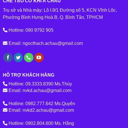
CHẾ TẠO CƠ KHÍ Á CHÂU
Trụ sở và Nhà máy: Lô I.9/1 Đường số 5, KCN Vĩnh Lộc,
Phường Bình Hưng Hoà B, Q. Bình Tân, TPHCM
Hotline: 090 9792 905
Email: ngocthach.achau@gmail.com
HỖ TRỢ KHÁCH HÀNG
Hotline: 09.3333.8390 Ms.Thúy
Email: nvkd.achau@gmail.com
Hotline: 0982.777.642 Ms.Quyên
Email: nvkd2.achau@gmail.com
Hotline: 0902.804.600 Ms. Hằng