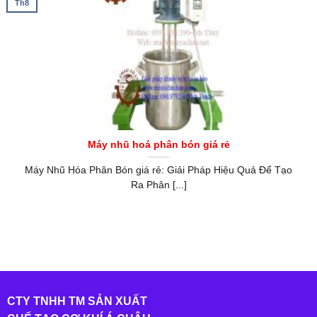
Th8
Máy nhũ hoá phân bón giá rẻ
Máy Nhũ Hóa Phân Bón giá rẻ: Giải Pháp Hiệu Quả Để Tạo
Ra Phân [...]
CTY TNHH TM SẢN XUẤT