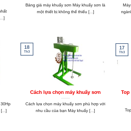
Bảng giá máy khuấy sơn Máy khuấy sơn là
Máy
nhất
một thiết bị không thể thiếu [...]
ngàn
..]
18
17
Th3
Th3
Cách lựa chọn máy khuấy sơn
Top
 30Hp
Cách lựa chọn máy khuấy sơn phù hợp với
Top
...]
nhu cầu của bạn Máy khuấy [...]