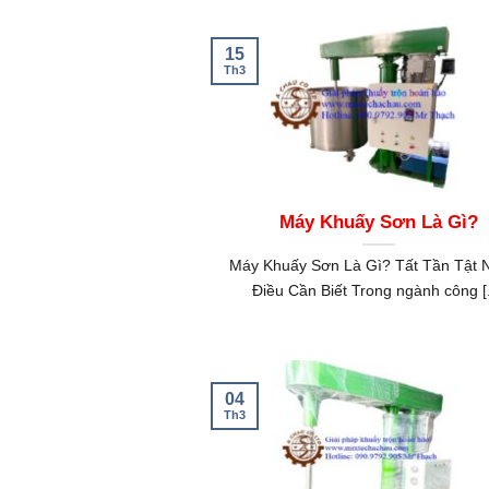
15
Th3
Máy Khuấy Sơn Là Gì?
Máy Khuấy Sơn Là Gì? Tất Tần Tật 
Điều Cần Biết Trong ngành công [.
04
Th3