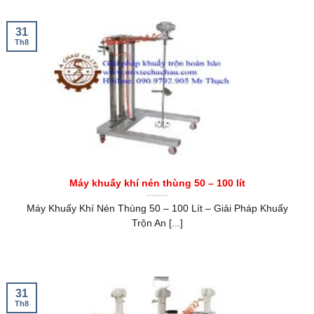
31
Th8
Máy khuấy khí nén thùng 50 – 100 lít
Máy Khuấy Khí Nén Thùng 50 – 100 Lít – Giải Pháp Khuấy
Trộn An [...]
31
Th8