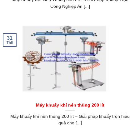
Công Nghiệp An [...]
31
Th8
Máy khuấy khí nén thùng 200 lít
Máy khuấy khí nén thùng 200 lít – Giải pháp khuấy trộn hiệu
quả cho [...]