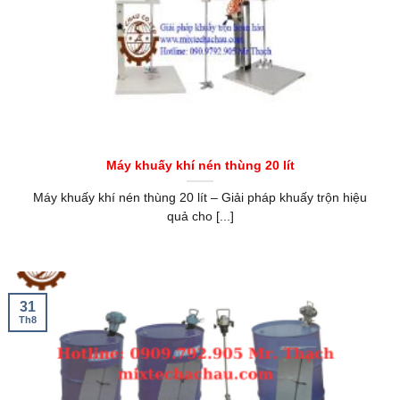
Máy khuấy khí nén thùng 20 lít
Máy khuấy khí nén thùng 20 lít – Giải pháp khuấy trộn hiệu
quả cho [...]
31
Th8