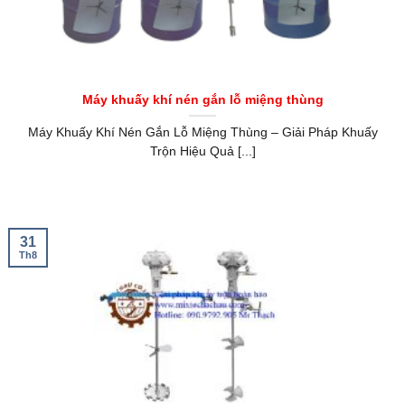
Máy khuấy khí nén gắn lỗ miệng thùng
Máy Khuấy Khí Nén Gắn Lỗ Miệng Thùng – Giải Pháp Khuấy
Trộn Hiệu Quả [...]
31
Th8